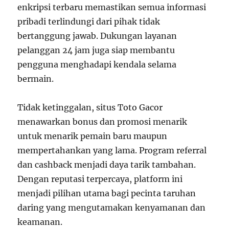
enkripsi terbaru memastikan semua informasi
pribadi terlindungi dari pihak tidak
bertanggung jawab. Dukungan layanan
pelanggan 24 jam juga siap membantu
pengguna menghadapi kendala selama
bermain.
Tidak ketinggalan, situs Toto Gacor
menawarkan bonus dan promosi menarik
untuk menarik pemain baru maupun
mempertahankan yang lama. Program referral
dan cashback menjadi daya tarik tambahan.
Dengan reputasi terpercaya, platform ini
menjadi pilihan utama bagi pecinta taruhan
daring yang mengutamakan kenyamanan dan
keamanan.