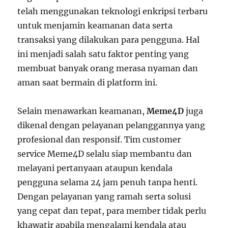
telah menggunakan teknologi enkripsi terbaru
untuk menjamin keamanan data serta
transaksi yang dilakukan para pengguna. Hal
ini menjadi salah satu faktor penting yang
membuat banyak orang merasa nyaman dan
aman saat bermain di platform ini.
Selain menawarkan keamanan,
Meme4D
juga
dikenal dengan pelayanan pelanggannya yang
profesional dan responsif. Tim customer
service Meme4D selalu siap membantu dan
melayani pertanyaan ataupun kendala
pengguna selama 24 jam penuh tanpa henti.
Dengan pelayanan yang ramah serta solusi
yang cepat dan tepat, para member tidak perlu
khawatir apabila mengalami kendala atau