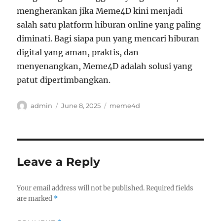
mengherankan jika Meme4D kini menjadi
salah satu platform hiburan online yang paling
diminati. Bagi siapa pun yang mencari hiburan
digital yang aman, praktis, dan
menyenangkan, Meme4D adalah solusi yang
patut dipertimbangkan.
Author
Posted
Tags
admin
June 8, 2025
meme4d
on
Leave a Reply
Your email address will not be published.
Required fields
are marked
*