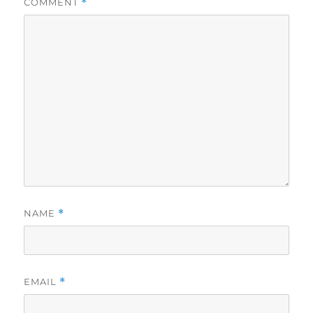
COMMENT
*
NAME
*
EMAIL
*