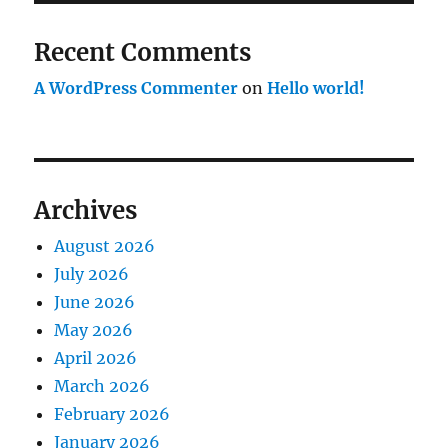
Recent Comments
A WordPress Commenter
on
Hello world!
Archives
August 2026
July 2026
June 2026
May 2026
April 2026
March 2026
February 2026
January 2026