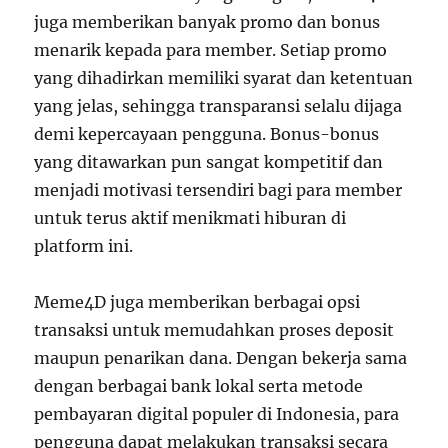
juga memberikan banyak promo dan bonus
menarik kepada para member. Setiap promo
yang dihadirkan memiliki syarat dan ketentuan
yang jelas, sehingga transparansi selalu dijaga
demi kepercayaan pengguna. Bonus-bonus
yang ditawarkan pun sangat kompetitif dan
menjadi motivasi tersendiri bagi para member
untuk terus aktif menikmati hiburan di
platform ini.
Meme4D juga memberikan berbagai opsi
transaksi untuk memudahkan proses deposit
maupun penarikan dana. Dengan bekerja sama
dengan berbagai bank lokal serta metode
pembayaran digital populer di Indonesia, para
pengguna dapat melakukan transaksi secara