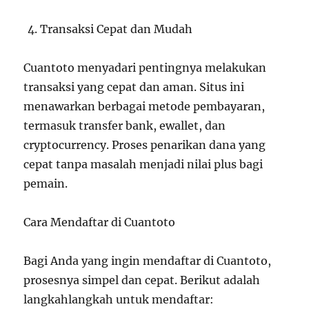
Transaksi Cepat dan Mudah
Cuantoto menyadari pentingnya melakukan
transaksi yang cepat dan aman. Situs ini
menawarkan berbagai metode pembayaran,
termasuk transfer bank, ewallet, dan
cryptocurrency. Proses penarikan dana yang
cepat tanpa masalah menjadi nilai plus bagi
pemain.
Cara Mendaftar di Cuantoto
Bagi Anda yang ingin mendaftar di Cuantoto,
prosesnya simpel dan cepat. Berikut adalah
langkahlangkah untuk mendaftar: