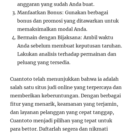
anggaran yang sudah Anda buat.
Manfaatkan Bonus: Gunakan berbagai
bonus dan promosi yang ditawarkan untuk
memaksimalkan modal Anda.
Bermain dengan Bijaksana: Ambil waktu
Anda sebelum membuat keputusan taruhan.
Lakukan analisis terhadap permainan dan
peluang yang tersedia.
Cuantoto telah menunjukkan bahwa ia adalah
salah satu situs judi online yang terpercaya dan
memberikan keberuntungan. Dengan berbagai
fitur yang menarik, keamanan yang terjamin,
dan layanan pelanggan yang cepat tanggap,
Cuantoto menjadi pilihan yang tepat untuk
para bettor. Daftarlah segera dan nikmati