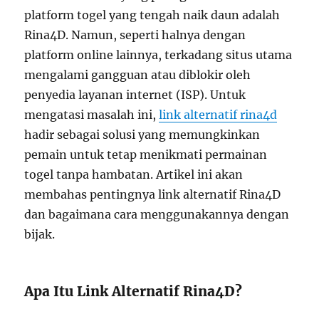
platform togel yang tengah naik daun adalah
Rina4D. Namun, seperti halnya dengan
platform online lainnya, terkadang situs utama
mengalami gangguan atau diblokir oleh
penyedia layanan internet (ISP). Untuk
mengatasi masalah ini,
link alternatif rina4d
hadir sebagai solusi yang memungkinkan
pemain untuk tetap menikmati permainan
togel tanpa hambatan. Artikel ini akan
membahas pentingnya link alternatif Rina4D
dan bagaimana cara menggunakannya dengan
bijak.
Apa Itu Link Alternatif Rina4D?