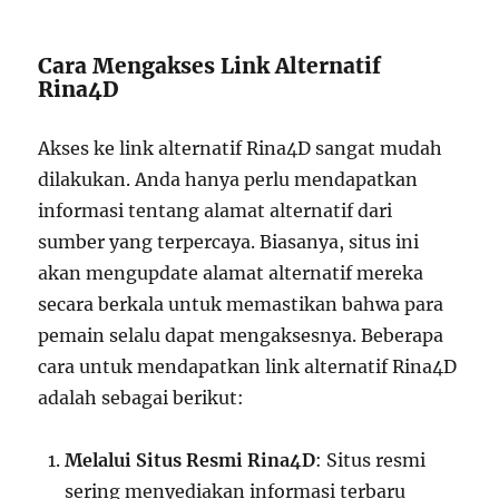
Cara Mengakses Link Alternatif
Rina4D
Akses ke link alternatif Rina4D sangat mudah
dilakukan. Anda hanya perlu mendapatkan
informasi tentang alamat alternatif dari
sumber yang terpercaya. Biasanya, situs ini
akan mengupdate alamat alternatif mereka
secara berkala untuk memastikan bahwa para
pemain selalu dapat mengaksesnya. Beberapa
cara untuk mendapatkan link alternatif Rina4D
adalah sebagai berikut:
Melalui Situs Resmi Rina4D
: Situs resmi
sering menyediakan informasi terbaru