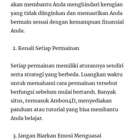
akan membantu Anda menghindari kerugian
yang tidak diinginkan dan memastikan Anda
bermain sesuai dengan kemampuan finansial
Anda.
Kenali Setiap Permainan
Setiap permainan memiliki aturannya sendiri
serta strategi yang berbeda. Luangkan waktu
untuk memahami cara permainan tersebut
berfungsi sebelum mulai bertaruh. Banyak
situs, termasuk Ambon4D, menyediakan
panduan atau tutorial yang bisa membantu
Anda belajar.
Jangan Biarkan Emosi Menguasai