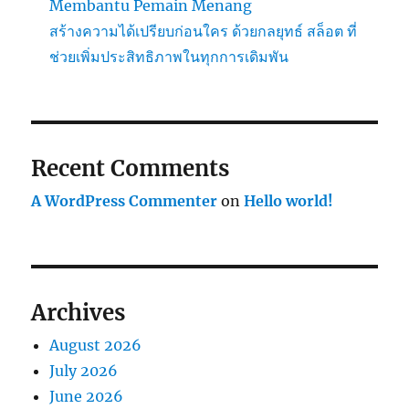
Membantu Pemain Menang
สร้างความได้เปรียบก่อนใคร ด้วยกลยุทธ์ สล็อต ที่
ช่วยเพิ่มประสิทธิภาพในทุกการเดิมพัน
Recent Comments
A WordPress Commenter
on
Hello world!
Archives
August 2026
July 2026
June 2026