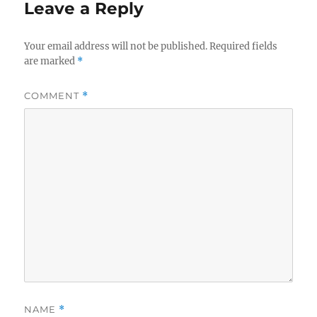
Leave a Reply
Your email address will not be published.
Required fields
are marked
*
COMMENT
*
NAME
*