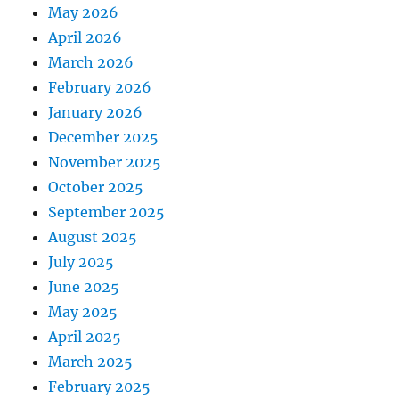
May 2026
April 2026
March 2026
February 2026
January 2026
December 2025
November 2025
October 2025
September 2025
August 2025
July 2025
June 2025
May 2025
April 2025
March 2025
February 2025