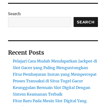
Search
SEARCH
Recent Posts
Pelajari Cara Mudah Mendapatkan Jackpot di
Slot Gacor yang Paling Menguntungkan
Fitur Pembayaran Instan yang Mempercepat
Proses Transaksi di Situs Togel Gacor
Keunggulan Bermain Slot Digital Dengan
Sistem Keamanan Terbaik
Fitur Baru Pada Mesin Slot Digital Yang