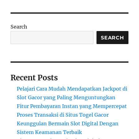
Search
SEARCH
Recent Posts
Pelajari Cara Mudah Mendapatkan Jackpot di
Slot Gacor yang Paling Menguntungkan
Fitur Pembayaran Instan yang Mempercepat
Proses Transaksi di Situs Togel Gacor
Keunggulan Bermain Slot Digital Dengan
Sistem Keamanan Terbaik