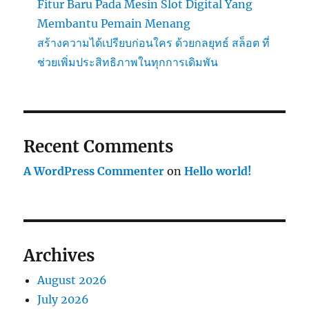
Fitur Baru Pada Mesin Slot Digital Yang
Membantu Pemain Menang
สร้างความได้เปรียบก่อนใคร ด้วยกลยุทธ์ สล็อต ที่
ช่วยเพิ่มประสิทธิภาพในทุกการเดิมพัน
Recent Comments
A WordPress Commenter
on
Hello world!
Archives
August 2026
July 2026