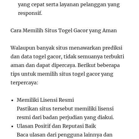
yang cepat serta layanan pelanggan yang
responsif.
Cara Memilih Situs Togel Gacor yang Aman
Walaupun banyak situs menawarkan prediksi
dan data togel gacor, tidak semuanya terbukti
aman dan dapat dipercaya. Berikut beberapa
tips untuk memilih situs togel gacor yang
terpercaya:
Memiliki Lisensi Resmi
Pastikan situs tersebut memiliki lisensi
resmi dari badan perjudian yang diakui.
Ulasan Positif dan Reputasi Baik
Baca ulasan dari pengguna lainnya dan