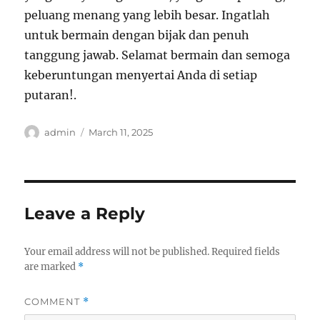
peluang menang yang lebih besar. Ingatlah
untuk bermain dengan bijak dan penuh
tanggung jawab. Selamat bermain dan semoga
keberuntungan menyertai Anda di setiap
putaran!.
Author
Posted
admin
March 11, 2025
on
Leave a Reply
Your email address will not be published.
Required fields
are marked
*
COMMENT
*