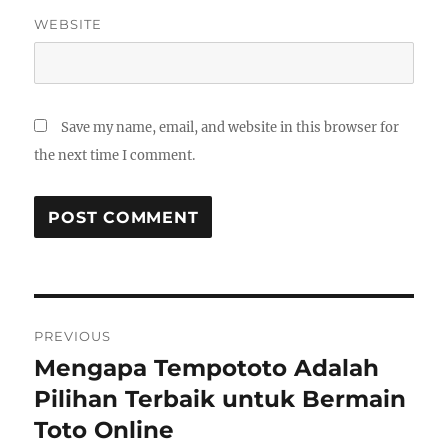
WEBSITE
Save my name, email, and website in this browser for
the next time I comment.
Post
PREVIOUS
navigation
Mengapa Tempototo Adalah
Previous
post:
Pilihan Terbaik untuk Bermain
Toto Online