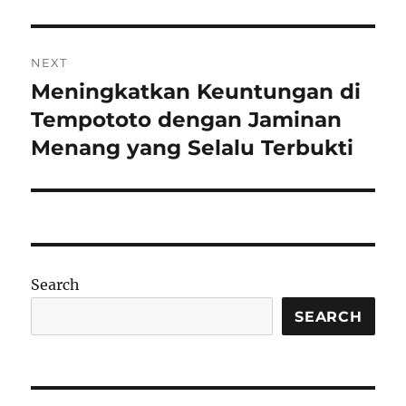
NEXT
Meningkatkan Keuntungan di
Next
post:
Tempototo dengan Jaminan
Menang yang Selalu Terbukti
Search
SEARCH