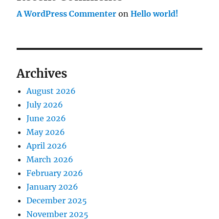
A WordPress Commenter
on
Hello world!
Archives
August 2026
July 2026
June 2026
May 2026
April 2026
March 2026
February 2026
January 2026
December 2025
November 2025