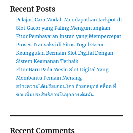
Recent Posts
Pelajari Cara Mudah Mendapatkan Jackpot di
Slot Gacor yang Paling Menguntungkan
Fitur Pembayaran Instan yang Mempercepat
Proses Transaksi di Situs Togel Gacor
Keunggulan Bermain Slot Digital Dengan
Sistem Keamanan Terbaik
Fitur Baru Pada Mesin Slot Digital Yang
Membantu Pemain Menang
สร้างความได้เปรียบก่อนใคร ด้วยกลยุทธ์ สล็อต ที่
ช่วยเพิ่มประสิทธิภาพในทุกการเดิมพัน
Recent Comments