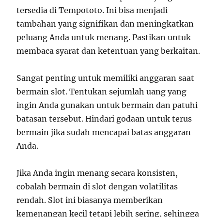
tersedia di Tempototo. Ini bisa menjadi
tambahan yang signifikan dan meningkatkan
peluang Anda untuk menang. Pastikan untuk
membaca syarat dan ketentuan yang berkaitan.
Sangat penting untuk memiliki anggaran saat
bermain slot. Tentukan sejumlah uang yang
ingin Anda gunakan untuk bermain dan patuhi
batasan tersebut. Hindari godaan untuk terus
bermain jika sudah mencapai batas anggaran
Anda.
Jika Anda ingin menang secara konsisten,
cobalah bermain di slot dengan volatilitas
rendah. Slot ini biasanya memberikan
kemenangan kecil tetapi lebih sering, sehingga