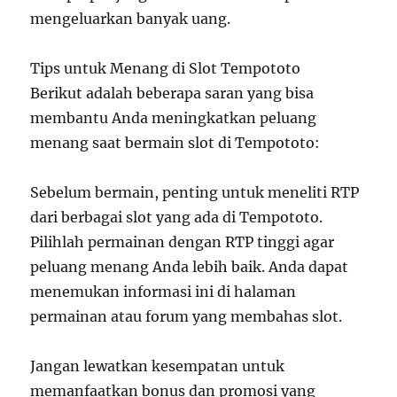
mengeluarkan banyak uang.
Tips untuk Menang di Slot Tempototo
Berikut adalah beberapa saran yang bisa
membantu Anda meningkatkan peluang
menang saat bermain slot di Tempototo:
Sebelum bermain, penting untuk meneliti RTP
dari berbagai slot yang ada di Tempototo.
Pilihlah permainan dengan RTP tinggi agar
peluang menang Anda lebih baik. Anda dapat
menemukan informasi ini di halaman
permainan atau forum yang membahas slot.
Jangan lewatkan kesempatan untuk
memanfaatkan bonus dan promosi yang