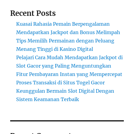
Recent Posts
Kuasai Rahasia Pemain Berpengalaman
Mendapatkan Jackpot dan Bonus Melimpah
Tips Memilih Permainan dengan Peluang
Menang Tinggi di Kasino Digital
Pelajari Cara Mudah Mendapatkan Jackpot di
Slot Gacor yang Paling Menguntungkan
Fitur Pembayaran Instan yang Mempercepat
Proses Transaksi di Situs Togel Gacor
Keunggulan Bermain Slot Digital Dengan
Sistem Keamanan Terbaik