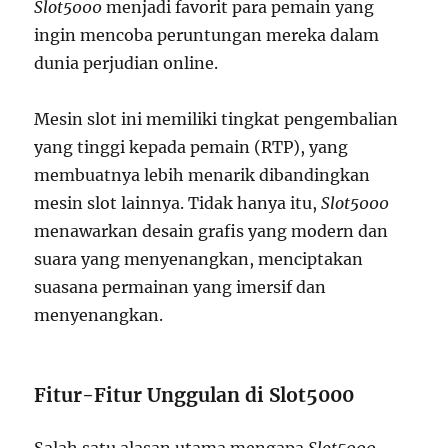
Slot5000
menjadi favorit para pemain yang
ingin mencoba peruntungan mereka dalam
dunia perjudian online.
Mesin slot ini memiliki tingkat pengembalian
yang tinggi kepada pemain (RTP), yang
membuatnya lebih menarik dibandingkan
mesin slot lainnya. Tidak hanya itu,
Slot5000
menawarkan desain grafis yang modern dan
suara yang menyenangkan, menciptakan
suasana permainan yang imersif dan
menyenangkan.
Fitur-Fitur Unggulan di Slot5000