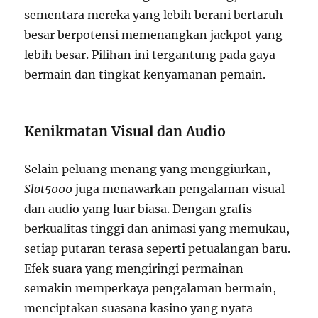
sementara mereka yang lebih berani bertaruh
besar berpotensi memenangkan jackpot yang
lebih besar. Pilihan ini tergantung pada gaya
bermain dan tingkat kenyamanan pemain.
Kenikmatan Visual dan Audio
Selain peluang menang yang menggiurkan,
Slot5000
juga menawarkan pengalaman visual
dan audio yang luar biasa. Dengan grafis
berkualitas tinggi dan animasi yang memukau,
setiap putaran terasa seperti petualangan baru.
Efek suara yang mengiringi permainan
semakin memperkaya pengalaman bermain,
menciptakan suasana kasino yang nyata