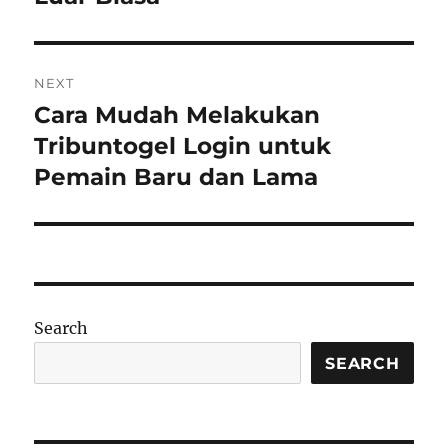
NEXT
Cara Mudah Melakukan
Next
post:
Tribuntogel Login untuk
Pemain Baru dan Lama
Search
SEARCH