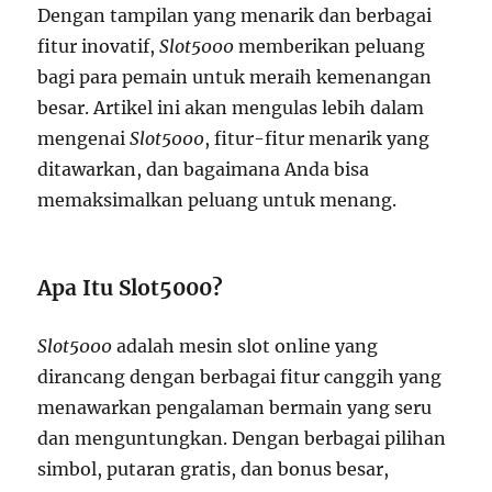
Dengan tampilan yang menarik dan berbagai
fitur inovatif,
Slot5000
memberikan peluang
bagi para pemain untuk meraih kemenangan
besar. Artikel ini akan mengulas lebih dalam
mengenai
Slot5000
, fitur-fitur menarik yang
ditawarkan, dan bagaimana Anda bisa
memaksimalkan peluang untuk menang.
Apa Itu Slot5000?
Slot5000
adalah mesin slot online yang
dirancang dengan berbagai fitur canggih yang
menawarkan pengalaman bermain yang seru
dan menguntungkan. Dengan berbagai pilihan
simbol, putaran gratis, dan bonus besar,