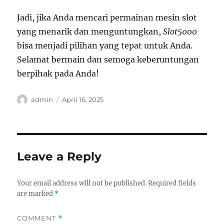
Jadi, jika Anda mencari permainan mesin slot
yang menarik dan menguntungkan,
Slot5000
bisa menjadi pilihan yang tepat untuk Anda.
Selamat bermain dan semoga keberuntungan
berpihak pada Anda!
Author
Posted
admin
April 16, 2025
on
Leave a Reply
Your email address will not be published.
Required fields
are marked
*
COMMENT
*