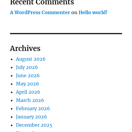
Recent Comments
A WordPress Commenter
on
Hello world!
Archives
August 2026
July 2026
June 2026
May 2026
April 2026
March 2026
February 2026
January 2026
December 2025