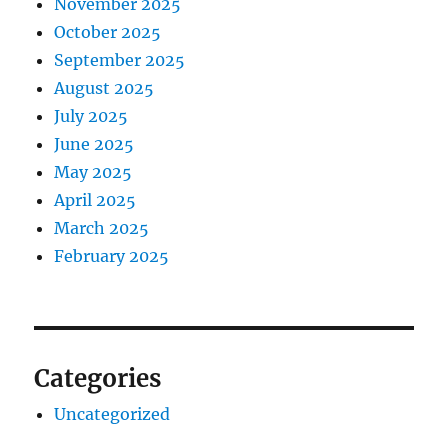
November 2025
October 2025
September 2025
August 2025
July 2025
June 2025
May 2025
April 2025
March 2025
February 2025
Categories
Uncategorized