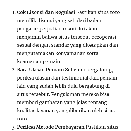
Cek Lisensi dan Regulasi
Pastikan situs toto
memiliki lisensi yang sah dari badan
pengatur perjudian resmi. Ini akan
menjamin bahwa situs tersebut beroperasi
sesuai dengan standar yang ditetapkan dan
mengutamakan kenyamanan serta
keamanan pemain.
Baca Ulasan Pemain
Sebelum bergabung,
periksa ulasan dan testimonial dari pemain
lain yang sudah lebih dulu bergabung di
situs tersebut. Pengalaman mereka bisa
memberi gambaran yang jelas tentang
kualitas layanan yang diberikan oleh situs
toto.
Periksa Metode Pembayaran
Pastikan situs