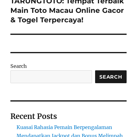
TARUNGTOTO: Tempat Terbaik
Next
post:
Main Toto Macau Online Gacor
& Togel Terpercaya!
Search
SEARCH
Recent Posts
Kuasai Rahasia Pemain Berpengalaman
Mendapatkan Jackpot dan Bonus Melimpah