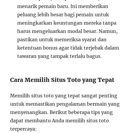
menarik pemain baru. Ini memberikan
peluang lebih besar bagi pemain untuk
meningkatkan keuntungan mereka tanpa
harus mengeluarkan modal besar. Namun,
pastikan untuk memeriksa syarat dan
ketentuan bonus agar tidak terjebak dalam
tawaran yang tampak terlalu bagus.
Cara Memilih Situs Toto yang Tepat
Memilih situs toto yang tepat sangat penting
untuk memastikan pengalaman bermain yang
menyenangkan. Berikut beberapa tips yang
dapat membantu Anda memilih situs toto
terpercaya: