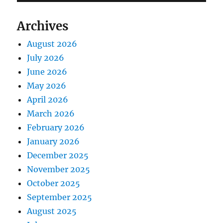
Archives
August 2026
July 2026
June 2026
May 2026
April 2026
March 2026
February 2026
January 2026
December 2025
November 2025
October 2025
September 2025
August 2025