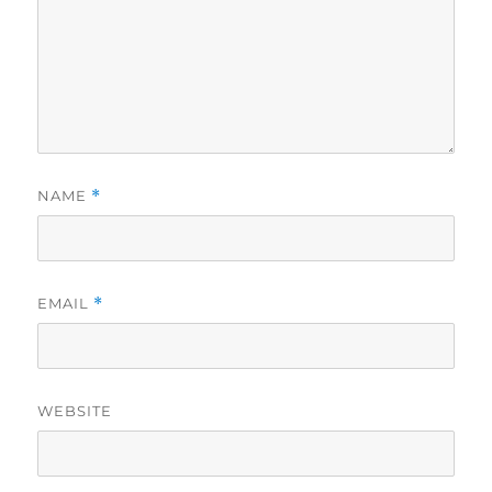
NAME
*
EMAIL
*
WEBSITE