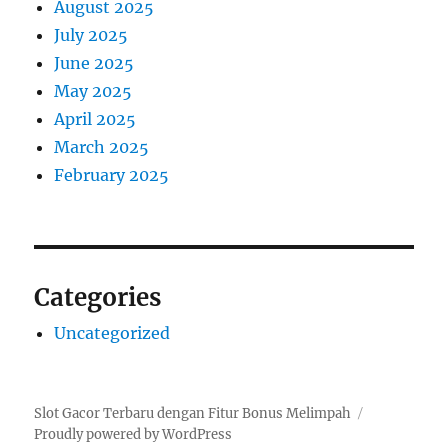
August 2025
July 2025
June 2025
May 2025
April 2025
March 2025
February 2025
Categories
Uncategorized
Slot Gacor Terbaru dengan Fitur Bonus Melimpah
Proudly powered by WordPress