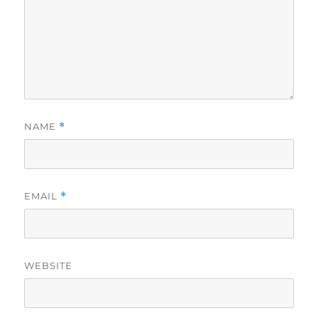
NAME
*
EMAIL
*
WEBSITE