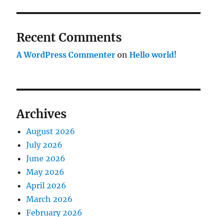
Recent Comments
A WordPress Commenter
on
Hello world!
Archives
August 2026
July 2026
June 2026
May 2026
April 2026
March 2026
February 2026