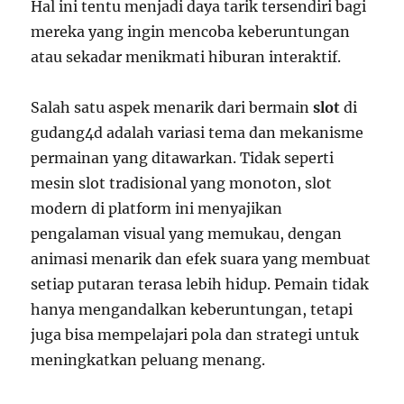
Hal ini tentu menjadi daya tarik tersendiri bagi
mereka yang ingin mencoba keberuntungan
atau sekadar menikmati hiburan interaktif.
Salah satu aspek menarik dari bermain
slot
di
gudang4d adalah variasi tema dan mekanisme
permainan yang ditawarkan. Tidak seperti
mesin slot tradisional yang monoton, slot
modern di platform ini menyajikan
pengalaman visual yang memukau, dengan
animasi menarik dan efek suara yang membuat
setiap putaran terasa lebih hidup. Pemain tidak
hanya mengandalkan keberuntungan, tetapi
juga bisa mempelajari pola dan strategi untuk
meningkatkan peluang menang.