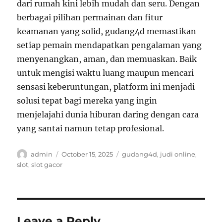
dari rumah kini lebih mudah dan seru. Dengan
berbagai pilihan permainan dan fitur
keamanan yang solid, gudang4d memastikan
setiap pemain mendapatkan pengalaman yang
menyenangkan, aman, dan memuaskan. Baik
untuk mengisi waktu luang maupun mencari
sensasi keberuntungan, platform ini menjadi
solusi tepat bagi mereka yang ingin
menjelajahi dunia hiburan daring dengan cara
yang santai namun tetap profesional.
Author
Posted
Tags
admin
October 15, 2025
gudang4d
,
judi online
,
on
slot
,
slot gacor
Leave a Reply