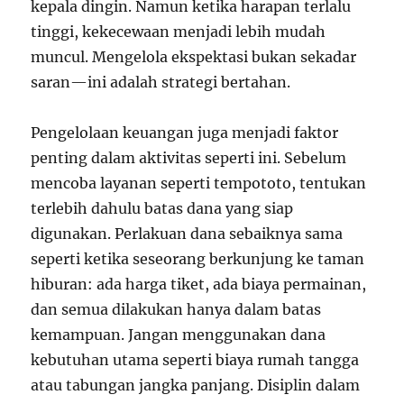
kepala dingin. Namun ketika harapan terlalu
tinggi, kekecewaan menjadi lebih mudah
muncul. Mengelola ekspektasi bukan sekadar
saran—ini adalah strategi bertahan.
Pengelolaan keuangan juga menjadi faktor
penting dalam aktivitas seperti ini. Sebelum
mencoba layanan seperti tempototo, tentukan
terlebih dahulu batas dana yang siap
digunakan. Perlakuan dana sebaiknya sama
seperti ketika seseorang berkunjung ke taman
hiburan: ada harga tiket, ada biaya permainan,
dan semua dilakukan hanya dalam batas
kemampuan. Jangan menggunakan dana
kebutuhan utama seperti biaya rumah tangga
atau tabungan jangka panjang. Disiplin dalam