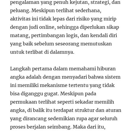
pengalaman yang penuh kejutan, strategi, dan
peluang. Meskipun terlihat sederhana,
aktivitas ini tidak lepas dari risiko yang mirip
dengan judi online, sehingga diperlukan sikap
matang, pertimbangan logis, dan kendali diri
yang baik sebelum seseorang memutuskan
untuk terlibat di dalamnya.
Langkah pertama dalam memahami hiburan
angka adalah dengan menyadari bahwa sistem
ini memiliki mekanisme tertentu yang tidak
bisa diganggu gugat. Meskipun pada
permukaan terlihat seperti sekadar memilih
angka, di balik itu terdapat struktur dan aturan
yang dirancang sedemikian rupa agar seluruh
proses berjalan seimbang. Maka dari itu,