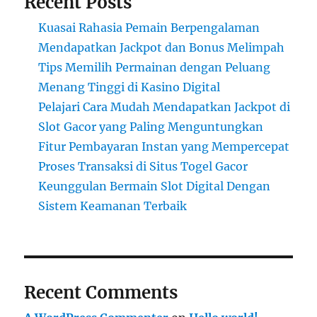
Recent Posts
Kuasai Rahasia Pemain Berpengalaman
Mendapatkan Jackpot dan Bonus Melimpah
Tips Memilih Permainan dengan Peluang
Menang Tinggi di Kasino Digital
Pelajari Cara Mudah Mendapatkan Jackpot di
Slot Gacor yang Paling Menguntungkan
Fitur Pembayaran Instan yang Mempercepat
Proses Transaksi di Situs Togel Gacor
Keunggulan Bermain Slot Digital Dengan
Sistem Keamanan Terbaik
Recent Comments