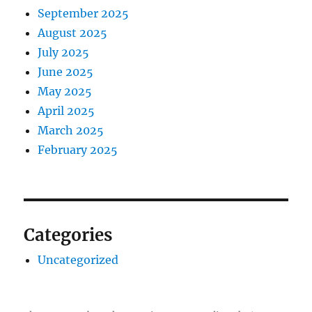
September 2025
August 2025
July 2025
June 2025
May 2025
April 2025
March 2025
February 2025
Categories
Uncategorized