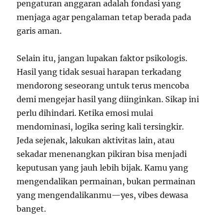
pengaturan anggaran adalah fondasi yang
menjaga agar pengalaman tetap berada pada
garis aman.
Selain itu, jangan lupakan faktor psikologis.
Hasil yang tidak sesuai harapan terkadang
mendorong seseorang untuk terus mencoba
demi mengejar hasil yang diinginkan. Sikap ini
perlu dihindari. Ketika emosi mulai
mendominasi, logika sering kali tersingkir.
Jeda sejenak, lakukan aktivitas lain, atau
sekadar menenangkan pikiran bisa menjadi
keputusan yang jauh lebih bijak. Kamu yang
mengendalikan permainan, bukan permainan
yang mengendalikanmu—yes, vibes dewasa
banget.