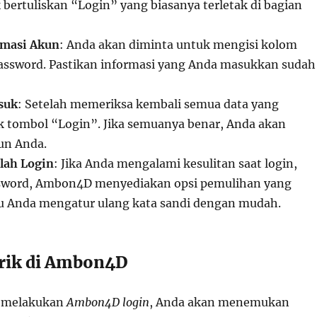
 bertuliskan “Login” yang biasanya terletak di bagian
masi Akun
: Anda akan diminta untuk mengisi kolom
assword. Pastikan informasi yang Anda masukkan sudah
suk
: Setelah memeriksa kembali semua data yang
k tombol “Login”. Jika semuanya benar, Anda akan
un Anda.
lah Login
: Jika Anda mengalami kesulitan saat login,
assword, Ambon4D menyediakan opsi pemulihan yang
 Anda mengatur ulang kata sandi dengan mudah.
rik di Ambon4D
l melakukan
Ambon4D login
, Anda akan menemukan