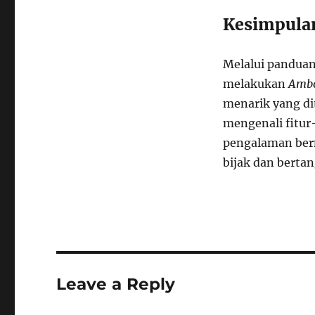
Kesimpula
Melalui panduan
melakukan
Ambo
menarik yang d
mengenali fitu
pengalaman berm
bijak dan berta
Leave a Reply