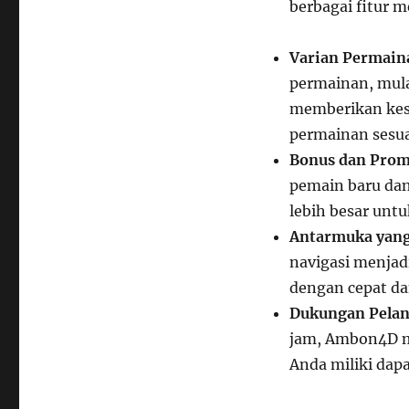
berbagai fitur m
Varian Permain
permainan, mula
memberikan kes
permainan sesua
Bonus dan Prom
pemain baru da
lebih besar un
Antarmuka yang
navigasi menja
dengan cepat da
Dukungan Pelan
jam, Ambon4D m
Anda miliki dap