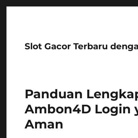
Slot Gacor Terbaru deng
Panduan Lengka
Ambon4D Login 
Aman