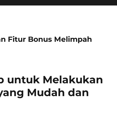
an Fitur Bonus Melimpah
p untuk Melakukan
yang Mudah dan