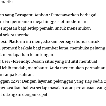
enarik:
an yang Beragam
: Ambon4D menawarkan berbagai
i dari permainan meja hingga slot modern. Ini
empatan bagi setiap pemain untuk menemukan
i selera mereka.
osi
: Platform ini menyediakan berbagai bonus untuk
n promosi berkala bagi member lama, membuka peluang
tuk mendapatkan keuntungan.
 User-Friendly
: Desain situs yang intuitif membuat
di lebih mudah, membantu Anda menemukan permainan
n tanpa kesulitan.
ggan 24/7
: Dengan layanan pelanggan yang siap sedia 
emastikan bahwa setiap masalah atau pertanyaan yang
at ditangani dengan cepat.