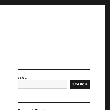
Search
SEARCH