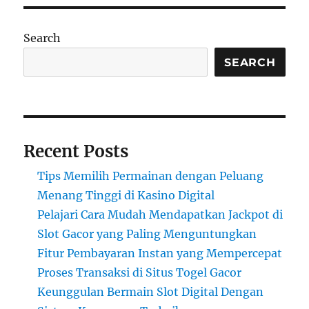
Search
SEARCH
Recent Posts
Tips Memilih Permainan dengan Peluang
Menang Tinggi di Kasino Digital
Pelajari Cara Mudah Mendapatkan Jackpot di
Slot Gacor yang Paling Menguntungkan
Fitur Pembayaran Instan yang Mempercepat
Proses Transaksi di Situs Togel Gacor
Keunggulan Bermain Slot Digital Dengan