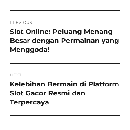
Post
PREVIOUS
navigation
Slot Online: Peluang Menang
Previous
post:
Besar dengan Permainan yang
Menggoda!
NEXT
Kelebihan Bermain di Platform
Next
post:
Slot Gacor Resmi dan
Terpercaya