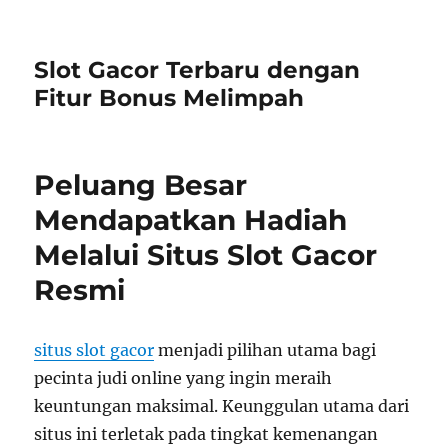
Slot Gacor Terbaru dengan
Fitur Bonus Melimpah
Peluang Besar
Mendapatkan Hadiah
Melalui Situs Slot Gacor
Resmi
situs slot gacor
menjadi pilihan utama bagi
pecinta judi online yang ingin meraih
keuntungan maksimal. Keunggulan utama dari
situs ini terletak pada tingkat kemenangan