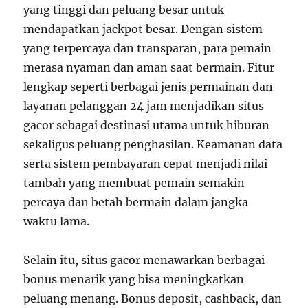
yang tinggi dan peluang besar untuk
mendapatkan jackpot besar. Dengan sistem
yang terpercaya dan transparan, para pemain
merasa nyaman dan aman saat bermain. Fitur
lengkap seperti berbagai jenis permainan dan
layanan pelanggan 24 jam menjadikan situs
gacor sebagai destinasi utama untuk hiburan
sekaligus peluang penghasilan. Keamanan data
serta sistem pembayaran cepat menjadi nilai
tambah yang membuat pemain semakin
percaya dan betah bermain dalam jangka
waktu lama.
Selain itu, situs gacor menawarkan berbagai
bonus menarik yang bisa meningkatkan
peluang menang. Bonus deposit, cashback, dan