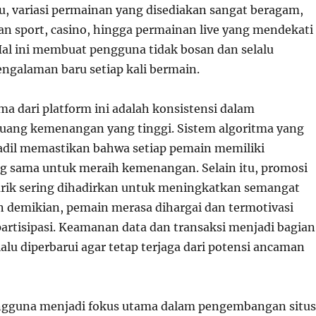
tu, variasi permainan yang disediakan sangat beragam,
han sport, casino, hingga permainan live yang mendekati
Hal ini membuat pengguna tidak bosan dan selalu
galaman baru setiap kali bermain.
a dari platform ini adalah konsistensi dalam
uang kemenangan yang tinggi. Sistem algoritma yang
adil memastikan bahwa setiap pemain memiliki
 sama untuk meraih kemenangan. Selain itu, promosi
rik sering dihadirkan untuk meningkatkan semangat
 demikian, pemain merasa dihargai dan termotivasi
partisipasi. Keamanan data dan transaksi menjadi bagian
alu diperbarui agar tetap terjaga dari potensi ancaman
gguna menjadi fokus utama dalam pengembangan situs