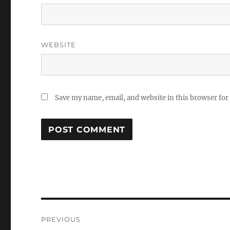
WEBSITE
Save my name, email, and website in this browser for
Post
PREVIOUS