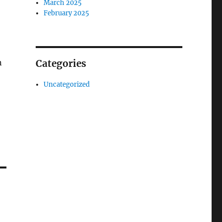
March 2025
February 2025
n
Categories
Uncategorized