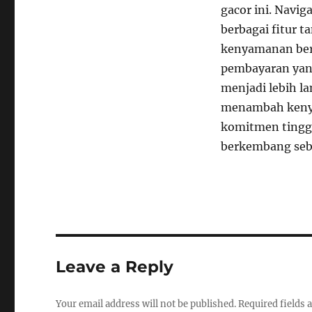
gacor ini. Navi
berbagai fitur 
kenyamanan ber
pembayaran yan
menjadi lebih la
menambah kenya
komitmen tinggi 
berkembang sebag
Leave a Reply
Your email address will not be published.
Required fields