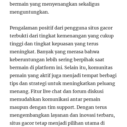
bermain yang menyenangkan sekaligus
menguntungkan.
Pengalaman positif dari pengguna situs gacor
terbukti dari tingkat kemenangan yang cukup
tinggi dan tingkat kepuasan yang terus
meningkat. Banyak yang merasa bahwa
keberuntungan lebih sering berpihak saat
bermain di platform ini. Selain itu, komunitas
pemain yang aktif juga menjadi tempat berbagi
tips dan strategi untuk meningkatkan peluang
menang. Fitur live chat dan forum diskusi
memudahkan komunikasi antar pemain
maupun dengan tim support. Dengan terus
mengembangkan layanan dan inovasi terbaru,
situs gacor tetap menjadi pilihan utama di