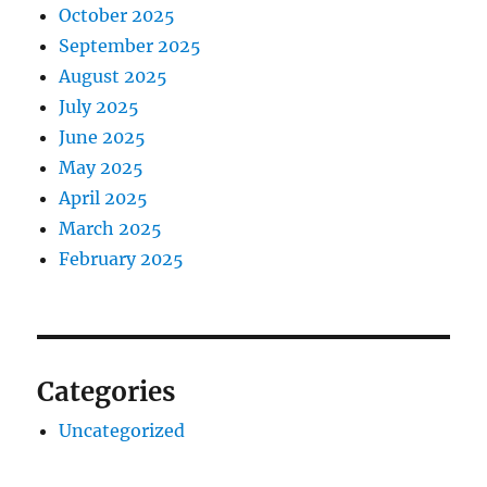
October 2025
September 2025
August 2025
July 2025
June 2025
May 2025
April 2025
March 2025
February 2025
Categories
Uncategorized