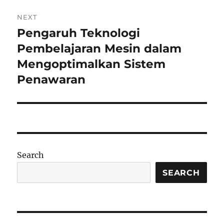
NEXT
Pengaruh Teknologi
Next
post:
Pembelajaran Mesin dalam
Mengoptimalkan Sistem
Penawaran
Search
SEARCH