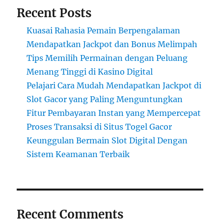
Recent Posts
Kuasai Rahasia Pemain Berpengalaman
Mendapatkan Jackpot dan Bonus Melimpah
Tips Memilih Permainan dengan Peluang
Menang Tinggi di Kasino Digital
Pelajari Cara Mudah Mendapatkan Jackpot di
Slot Gacor yang Paling Menguntungkan
Fitur Pembayaran Instan yang Mempercepat
Proses Transaksi di Situs Togel Gacor
Keunggulan Bermain Slot Digital Dengan
Sistem Keamanan Terbaik
Recent Comments