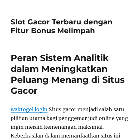
Slot Gacor Terbaru dengan
Fitur Bonus Melimpah
Peran Sistem Analitik
dalam Meningkatkan
Peluang Menang di Situs
Gacor
waktogel login
Situs gacor menjadi salah satu
pilihan utama bagi penggemar judi online yang
ingin meraih kemenangan maksimal.
Keberhasilan dalam memanfaatkan situs ini