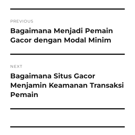
Post
PREVIOUS
navigation
Bagaimana Menjadi Pemain
Previous
post:
Gacor dengan Modal Minim
NEXT
Bagaimana Situs Gacor
Next
post:
Menjamin Keamanan Transaksi
Pemain