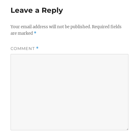
Leave a Reply
Your email address will not be published.
Required fields
are marked
*
COMMENT
*