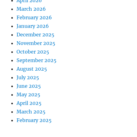
April 2026
March 2026
February 2026
January 2026
December 2025
November 2025
October 2025
September 2025
August 2025
July 2025
June 2025
May 2025
April 2025
March 2025
February 2025