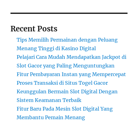
Recent Posts
Tips Memilih Permainan dengan Peluang
Menang Tinggi di Kasino Digital
Pelajari Cara Mudah Mendapatkan Jackpot di
Slot Gacor yang Paling Menguntungkan
Fitur Pembayaran Instan yang Mempercepat
Proses Transaksi di Situs Togel Gacor
Keunggulan Bermain Slot Digital Dengan
Sistem Keamanan Terbaik
Fitur Baru Pada Mesin Slot Digital Yang
Membantu Pemain Menang