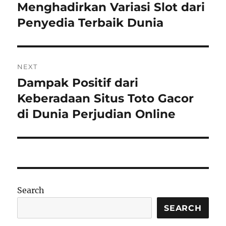
post:
Menghadirkan Variasi Slot dari
Penyedia Terbaik Dunia
NEXT
Dampak Positif dari
Next
post:
Keberadaan Situs Toto Gacor
di Dunia Perjudian Online
Search
SEARCH