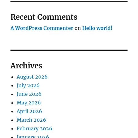
Recent Comments
A WordPress Commenter
on
Hello world!
Archives
August 2026
July 2026
June 2026
May 2026
April 2026
March 2026
February 2026
January 2026