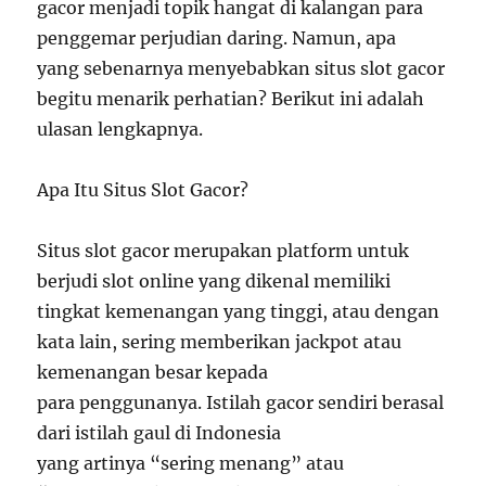
gacor menjadi topik hangat di kalangan para
penggemar perjudian daring. Namun, apa
yang sebenarnya menyebabkan situs slot gacor
begitu menarik perhatian? Berikut ini adalah
ulasan lengkapnya.
Apa Itu Situs Slot Gacor?
Situs slot gacor merupakan platform untuk
berjudi slot online yang dikenal memiliki
tingkat kemenangan yang tinggi, atau dengan
kata lain, sering memberikan jackpot atau
kemenangan besar kepada
para penggunanya. Istilah gacor sendiri berasal
dari istilah gaul di Indonesia
yang artinya “sering menang” atau