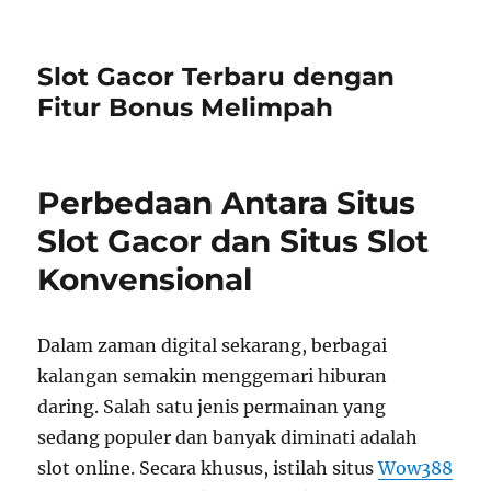
Slot Gacor Terbaru dengan
Fitur Bonus Melimpah
Perbedaan Antara Situs
Slot Gacor dan Situs Slot
Konvensional
Dalam zaman digital sekarang, berbagai
kalangan semakin menggemari hiburan
daring. Salah satu jenis permainan yang
sedang populer dan banyak diminati adalah
slot online. Secara khusus, istilah situs
Wow388