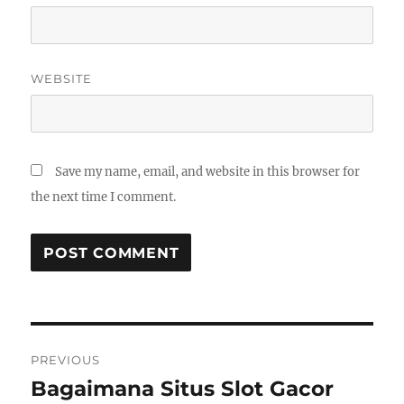
WEBSITE
Save my name, email, and website in this browser for
the next time I comment.
Post
PREVIOUS
navigation
Bagaimana Situs Slot Gacor
Previous