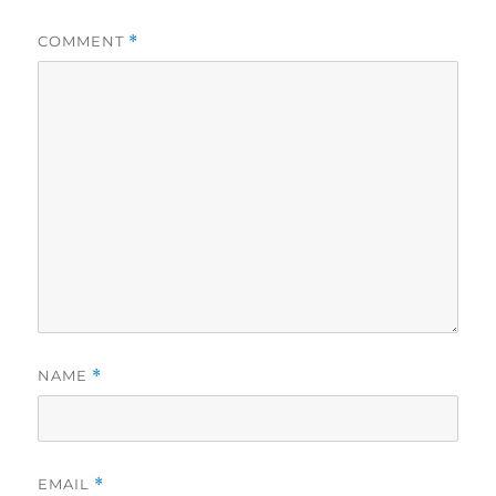
COMMENT
*
NAME
*
EMAIL
*