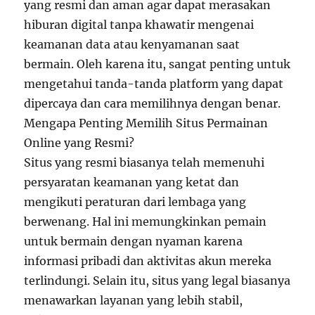
yang resmi dan aman agar dapat merasakan
hiburan digital tanpa khawatir mengenai
keamanan data atau kenyamanan saat
bermain. Oleh karena itu, sangat penting untuk
mengetahui tanda-tanda platform yang dapat
dipercaya dan cara memilihnya dengan benar.
Mengapa Penting Memilih Situs Permainan
Online yang Resmi?
Situs yang resmi biasanya telah memenuhi
persyaratan keamanan yang ketat dan
mengikuti peraturan dari lembaga yang
berwenang. Hal ini memungkinkan pemain
untuk bermain dengan nyaman karena
informasi pribadi dan aktivitas akun mereka
terlindungi. Selain itu, situs yang legal biasanya
menawarkan layanan yang lebih stabil,