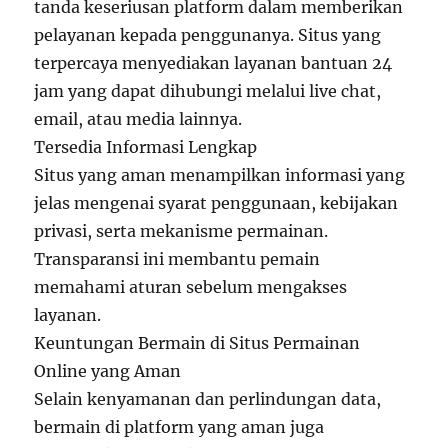
tanda keseriusan platform dalam memberikan
pelayanan kepada penggunanya. Situs yang
terpercaya menyediakan layanan bantuan 24
jam yang dapat dihubungi melalui live chat,
email, atau media lainnya.
Tersedia Informasi Lengkap
Situs yang aman menampilkan informasi yang
jelas mengenai syarat penggunaan, kebijakan
privasi, serta mekanisme permainan.
Transparansi ini membantu pemain
memahami aturan sebelum mengakses
layanan.
Keuntungan Bermain di Situs Permainan
Online yang Aman
Selain kenyamanan dan perlindungan data,
bermain di platform yang aman juga