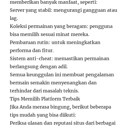
memberikan banyak manfaat, seperti:
Server yang stabil: mengurangi gangguan atau
lag.
Koleksi permainan yang beragam: pengguna
bisa memilih sesuai minat mereka.
Pembaruan rutin: untuk meningkatkan
performa dan fitur.
Sistem anti-cheat: memastikan permainan
berlangsung dengan adil.
Semua keunggulan ini membuat pengalaman
bermain semakin menyenangkan dan
terhindar dari masalah teknis.
Tips Memilih Platform Terbaik
Jika Anda merasa bingung, berikut beberapa
tips mudah yang bisa diikuti:
Periksa ulasan dan reputasi situs dari berbagai