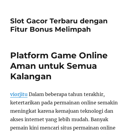
Slot Gacor Terbaru dengan
Fitur Bonus Melimpah
Platform Game Online
Aman untuk Semua
Kalangan
viorjitu
Dalam beberapa tahun terakhir,
ketertarikan pada permainan online semakin
meningkat karena kemajuan teknologi dan
akses internet yang lebih mudah. Banyak
pemain kini mencari situs permainan online