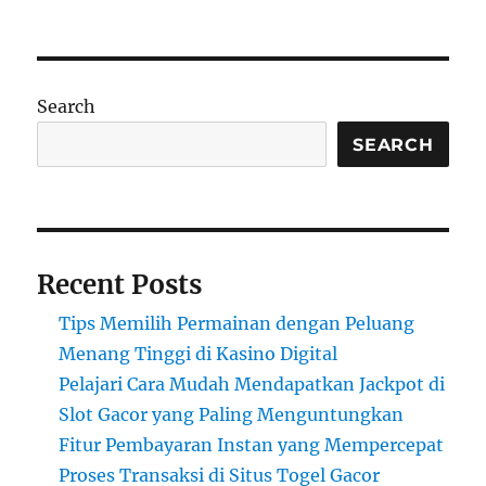
Search
SEARCH
Recent Posts
Tips Memilih Permainan dengan Peluang
Menang Tinggi di Kasino Digital
Pelajari Cara Mudah Mendapatkan Jackpot di
Slot Gacor yang Paling Menguntungkan
Fitur Pembayaran Instan yang Mempercepat
Proses Transaksi di Situs Togel Gacor