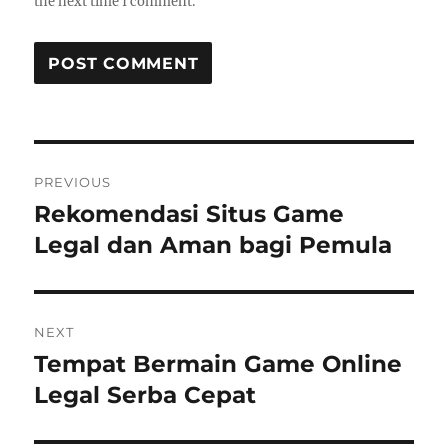
the next time I comment.
Post
PREVIOUS
navigation
Rekomendasi Situs Game
Previous
post:
Legal dan Aman bagi Pemula
NEXT
Tempat Bermain Game Online
Next
post:
Legal Serba Cepat