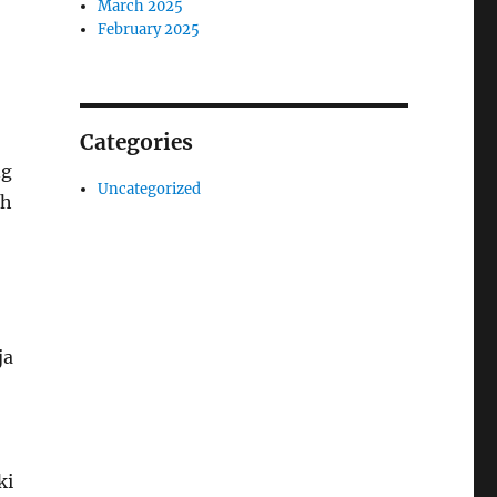
March 2025
February 2025
Categories
ng
Uncategorized
ah
ja
ki