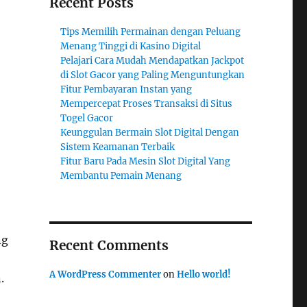
Recent Posts
Tips Memilih Permainan dengan Peluang
Menang Tinggi di Kasino Digital
Pelajari Cara Mudah Mendapatkan Jackpot
di Slot Gacor yang Paling Menguntungkan
Fitur Pembayaran Instan yang
Mempercepat Proses Transaksi di Situs
Togel Gacor
Keunggulan Bermain Slot Digital Dengan
Sistem Keamanan Terbaik
Fitur Baru Pada Mesin Slot Digital Yang
Membantu Pemain Menang
ng
Recent Comments
A WordPress Commenter
on
Hello world!
.