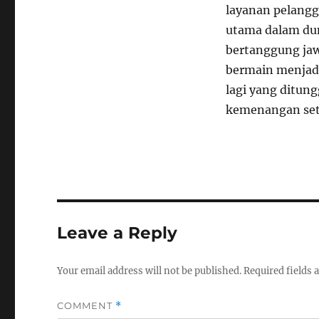
layanan pelangga
utama dalam dun
bertanggung jaw
bermain menjad
lagi yang ditun
kemenangan seti
Leave a Reply
Your email address will not be published.
Required fields
COMMENT
*