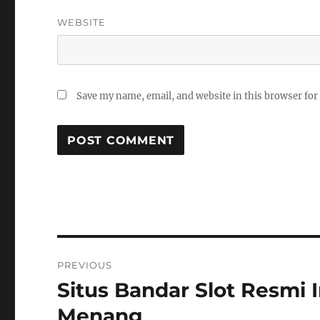
WEBSITE
Save my name, email, and website in this browser for
Post
PREVIOUS
navigation
Situs Bandar Slot Resmi
Previous
post:
Menang