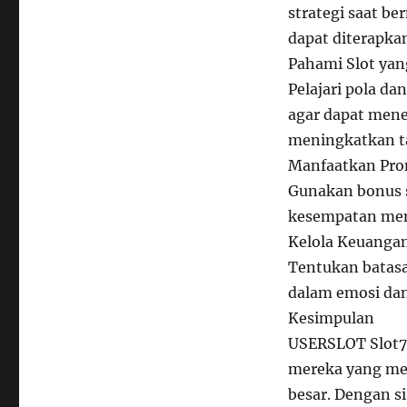
strategi saat be
dapat diterapka
Pahami Slot ya
Pelajari pola da
agar dapat mene
meningkatkan t
Manfaatkan Pro
Gunakan bonus 
kesempatan me
Kelola Keuangan
Tentukan batasa
dalam emosi dan
Kesimpulan
USERSLOT Slot777
mereka yang me
besar. Dengan si