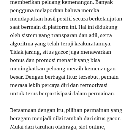
memberikan peluang kemenangan. Banyak
pengguna melaporkan bahwa mereka
mendapatkan hasil positif secara berkelanjutan
saat bermain di platform ini. Hal ini didukung
oleh sistem yang transparan dan adil, serta
algoritma yang telah teruji keakuratannya.
Tidak jarang, situs gacor juga menawarkan
bonus dan promosi menarik yang bisa
meningkatkan peluang meraih kemenangan
besar. Dengan berbagai fitur tersebut, pemain
merasa lebih percaya diri dan termotivasi
untuk terus berpartisipasi dalam permainan.
Bersamaan dengan itu, pilihan permainan yang
beragam menjadi nilai tambah dari situs gacor.
Mulai dari taruhan olahraga, slot online,