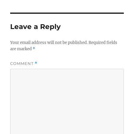
Leave a Reply
Your email address will not be published.
Required fields
are marked
*
COMMENT
*