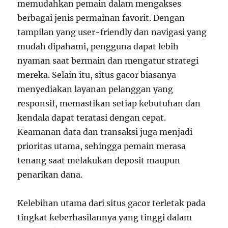
memudahkan pemain dalam mengakses
berbagai jenis permainan favorit. Dengan
tampilan yang user-friendly dan navigasi yang
mudah dipahami, pengguna dapat lebih
nyaman saat bermain dan mengatur strategi
mereka. Selain itu, situs gacor biasanya
menyediakan layanan pelanggan yang
responsif, memastikan setiap kebutuhan dan
kendala dapat teratasi dengan cepat.
Keamanan data dan transaksi juga menjadi
prioritas utama, sehingga pemain merasa
tenang saat melakukan deposit maupun
penarikan dana.
Kelebihan utama dari situs gacor terletak pada
tingkat keberhasilannya yang tinggi dalam