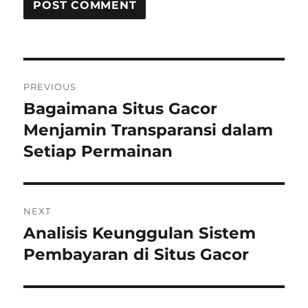
Post
PREVIOUS
navigation
Bagaimana Situs Gacor
Previous
post:
Menjamin Transparansi dalam
Setiap Permainan
NEXT
Analisis Keunggulan Sistem
Next
post:
Pembayaran di Situs Gacor