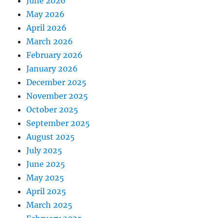
June 2026
May 2026
April 2026
March 2026
February 2026
January 2026
December 2025
November 2025
October 2025
September 2025
August 2025
July 2025
June 2025
May 2025
April 2025
March 2025