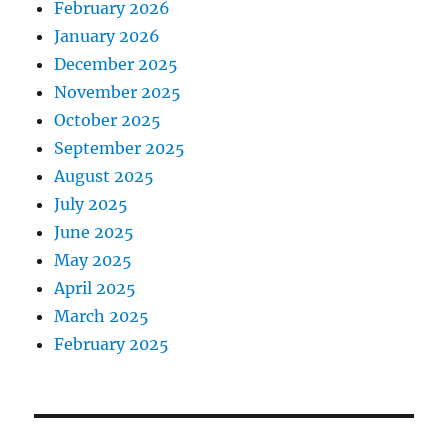
February 2026
January 2026
December 2025
November 2025
October 2025
September 2025
August 2025
July 2025
June 2025
May 2025
April 2025
March 2025
February 2025