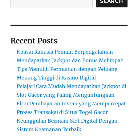
SEARCH
Recent Posts
Kuasai Rahasia Pemain Berpengalaman
Mendapatkan Jackpot dan Bonus Melimpah
Tips Memilih Permainan dengan Peluang
Menang Tinggi di Kasino Digital
Pelajari Cara Mudah Mendapatkan Jackpot di
Slot Gacor yang Paling Menguntungkan
Fitur Pembayaran Instan yang Mempercepat
Proses Transaksi di Situs Togel Gacor
Keunggulan Bermain Slot Digital Dengan
Sistem Keamanan Terbaik