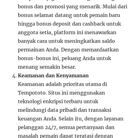
bonus dan promosi yang menarik. Mulai dari
bonus selamat datang untuk pemain baru
hingga bonus deposit dan cashback untuk
anggota setia, platform ini menawarkan
banyak cara untuk meningkatkan saldo
permainan Anda. Dengan memanfaatkan
bonus-bonus ini, peluang Anda untuk
menang semakin besar.
Keamanan dan Kenyamanan
Keamanan adalah prioritas utama di
Tempototo. Situs ini menggunakan
teknologi enkripsi terbaru untuk
melindungi data pribadi dan transaksi
keuangan Anda. Selain itu, dengan layanan
pelanggan 24/7, semua pertanyaan dan
masalah pemain dapat teratasi dengan