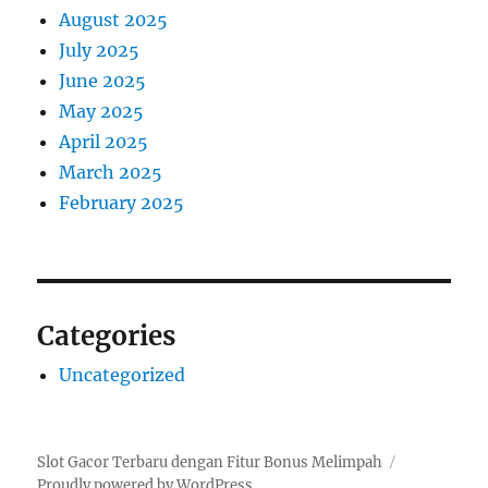
August 2025
July 2025
June 2025
May 2025
April 2025
March 2025
February 2025
Categories
Uncategorized
Slot Gacor Terbaru dengan Fitur Bonus Melimpah
Proudly powered by WordPress