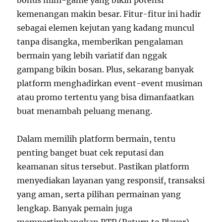
bonus mini-game yang bikin potensi
kemenangan makin besar. Fitur-fitur ini hadir
sebagai elemen kejutan yang kadang muncul
tanpa disangka, memberikan pengalaman
bermain yang lebih variatif dan nggak
gampang bikin bosan. Plus, sekarang banyak
platform menghadirkan event-event musiman
atau promo tertentu yang bisa dimanfaatkan
buat menambah peluang menang.
Dalam memilih platform bermain, tentu
penting banget buat cek reputasi dan
keamanan situs tersebut. Pastikan platform
menyediakan layanan yang responsif, transaksi
yang aman, serta pilihan permainan yang
lengkap. Banyak pemain juga