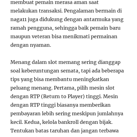
membuat pemain merasa aman saat
melakukan transaksi. Pengalaman bermain di
naga11 juga didukung dengan antarmuka yang
ramah pengguna, sehingga baik pemain baru
maupun veteran bisa menikmati permainan
dengan nyaman.
Menang dalam slot memang sering dianggap
soal keberuntungan semata, tapi ada beberapa
tips yang bisa membantu meningkatkan
peluang menang. Pertama, pilih mesin slot
dengan RTP (Return to Player) tinggi. Mesin
dengan RTP tinggi biasanya memberikan
pembayaran lebih sering meskipun jumlahnya
kecil. Kedua, kelola bankroll dengan bijak.
Tentukan batas taruhan dan jangan terbawa