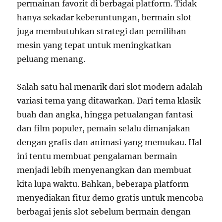
permainan favorit di berbagai platform. Tidak
hanya sekadar keberuntungan, bermain slot
juga membutuhkan strategi dan pemilihan
mesin yang tepat untuk meningkatkan
peluang menang.
Salah satu hal menarik dari slot modern adalah
variasi tema yang ditawarkan. Dari tema klasik
buah dan angka, hingga petualangan fantasi
dan film populer, pemain selalu dimanjakan
dengan grafis dan animasi yang memukau. Hal
ini tentu membuat pengalaman bermain
menjadi lebih menyenangkan dan membuat
kita lupa waktu. Bahkan, beberapa platform
menyediakan fitur demo gratis untuk mencoba
berbagai jenis slot sebelum bermain dengan