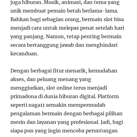
juga hiburan. Musik, animasi, dan tema yang
unik membuat pemain betah berlama-lama.
Bahkan bagi sebagian orang, bermain slot bisa
menjadi cara untuk melepas penat setelah hari
yang panjang. Namun, tetap penting bermain
secara bertanggung jawab dan menghindari
kecanduan.
Dengan berbagai fitur menarik, kemudahan
akses, dan peluang menang yang
menggiurkan, slot online terus menjadi
primadona di dunia hiburan digital. Platform
seperti naga11 semakin mempermudah
pengalaman bermain dengan berbagai pilihan
mesin dan layanan yang profesional. Jadi, bagi
siapa pun yang ingin mencoba peruntungan