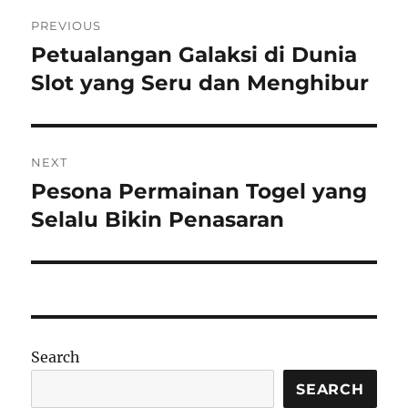
Post
PREVIOUS
navigation
Petualangan Galaksi di Dunia
Previous
post:
Slot yang Seru dan Menghibur
NEXT
Pesona Permainan Togel yang
Next
post:
Selalu Bikin Penasaran
Search
SEARCH