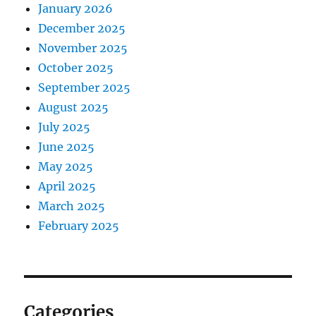
January 2026
December 2025
November 2025
October 2025
September 2025
August 2025
July 2025
June 2025
May 2025
April 2025
March 2025
February 2025
Categories