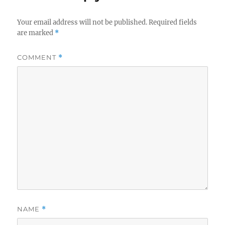
Your email address will not be published.
Required fields
are marked
*
COMMENT
*
NAME
*