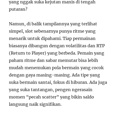
yang nggak suka kejutan manis di tengah
putaran?
Namun, di balik tampilannya yang terlihat
simpel, slot sebenarnya punya ritme yang
menarik untuk dipahami. Tiap permainan
biasanya dibangun dengan volatilitas dan RTP
(Return to Player) yang berbeda. Pemain yang
paham ritme dan sabar memutar bisa lebih
mudah menemukan pola bermain yang cocok
dengan gaya masing-masing. Ada tipe yang
suka bermain santai, fokus di hiburan. Ada juga
yang suka tantangan, pengen ngerasain
momen “pecah scatter” yang bikin saldo
langsung naik signifikan.