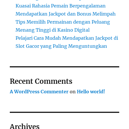
Kuasai Rahasia Pemain Berpengalaman
Mendapatkan Jackpot dan Bonus Melimpah
Tips Memilih Permainan dengan Peluang
Menang Tinggi di Kasino Digital
Pelajari Cara Mudah Mendapatkan Jackpot di
Slot Gacor yang Paling Menguntungkan
Recent Comments
A WordPress Commenter
on
Hello world!
Archives