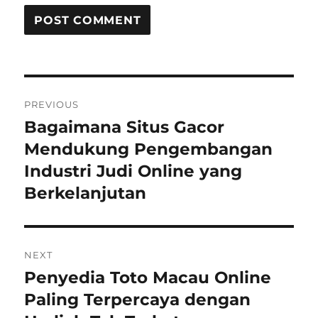
Post
PREVIOUS
navigation
Bagaimana Situs Gacor
Previous
post:
Mendukung Pengembangan
Industri Judi Online yang
Berkelanjutan
NEXT
Penyedia Toto Macau Online
Next
post:
Paling Terpercaya dengan