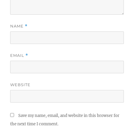
NAME
*
EMAIL
*
WEBSITE
Save my name, email, and website in this browser for
the next time I comment.