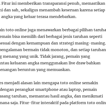
n. Fitur ini memberikan transparansi penuh, memastikan
mi dan sah, sekaligus menambah keseruan karena setiap
angka yang keluar terasa mendebarkan.
main toto online juga menawarkan berbagai pilihan taruh
Pemain bisa memilih dari berbagai jenis taruhan seperti
 sesuai dengan kemampuan dan strategi masing-masing.
pengalaman bermain tidak monoton, dan setiap taruhan
g menang yang unik. Tidak jarang, pemain yang
ntau keluaran angka menggunakan live draw bahkan
menangan beruntun yang memuaskan.
 menjadi alasan lain mengapa toto online semakin
 dengan perangkat smartphone atau laptop, pemain
asang taruhan, memantau hasil angka, dan menikmati
ana saja. Fitur-fitur interaktif pada platform toto onli