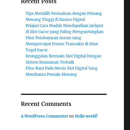
Recent Posts
Tips Memilih Permainan dengan Peluang
Menang Tinggi di Kasino Digital
Pelajari Cara Mudah Mendapatkan Jackpot
di Slot Gacor yang Paling Menguntungkan
Fitur Pembayaran Instan yang
Mempercepat Proses Transaksi di Situs
Togel Gacor
Keunggulan Bermain Slot Digital Dengan
Sistem Keamanan Terbaik
Fitur Baru Pada Mesin Slot Digital Yang
Membantu Pemain Menang
Recent Comments
A WordPress Commenter
on
Hello world!