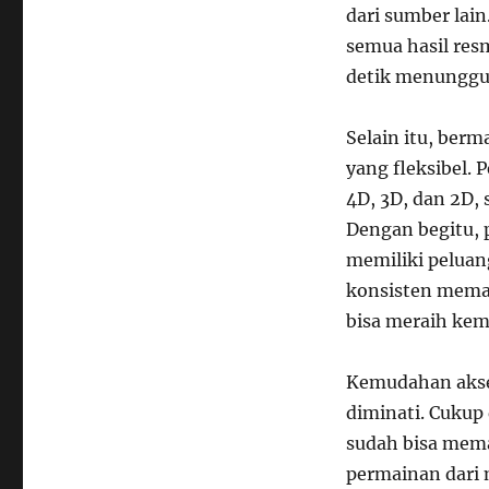
dari sumber lai
semua hasil res
detik menunggu 
Selain itu, ber
yang fleksibel. 
4D, 3D, dan 2D,
Dengan begitu, 
memiliki peluan
konsisten mema
bisa meraih ke
Kemudahan akses
diminati. Cukup
sudah bisa mem
permainan dari m