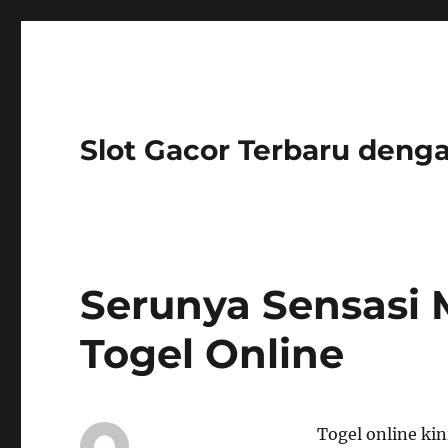
Slot Gacor Terbaru deng
Serunya Sensasi 
Togel Online
Togel online ki