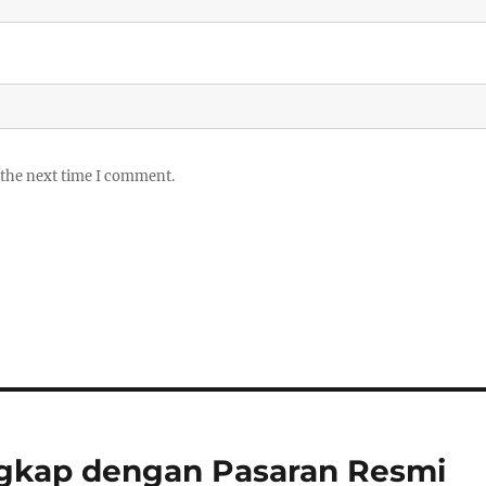
 the next time I comment.
engkap dengan Pasaran Resmi