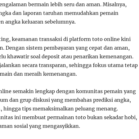
ngalaman bermain lebih seru dan aman. Misalnya,
 angka dan laporan taruhan memudahkan pemain
en angka keluaran sebelumnya.
ing, keamanan transaksi di platform toto online kini
n. Dengan sistem pembayaran yang cepat dan aman,
rlu khawatir soal deposit atau penarikan kemenangan.
jalankan secara transparan, sehingga fokus utama tetap
ermain dan meraih kemenangan.
online semakin lengkap dengan komunitas pemain yang
orum dan grup diskusi yang membahas prediksi angka,
n, hingga tips memaksimalkan peluang menang.
itas ini membuat permainan toto bukan sekadar hobi,
laman sosial yang mengasyikkan.