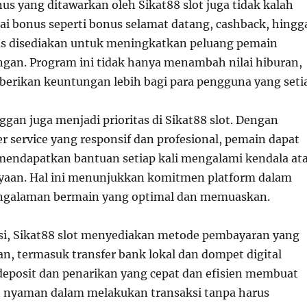
us yang ditawarkan oleh Sikat88 slot juga tidak kalah
ai bonus seperti bonus selamat datang, cashback, hingg
as disediakan untuk meningkatkan peluang pemain
an. Program ini tidak hanya menambah nilai hiburan,
berikan keuntungan lebih bagi para pengguna yang setia
gan juga menjadi prioritas di Sikat88 slot. Dengan
r service yang responsif dan profesional, pemain dapat
endapatkan bantuan setiap kali mengalami kendala at
yaan. Hal ini menunjukkan komitmen platform dalam
galaman bermain yang optimal dan memuaskan.
aksi, Sikat88 slot menyediakan metode pembayaran yang
n, termasuk transfer bank lokal dan dompet digital
 deposit dan penarikan yang cepat dan efisien membuat
 nyaman dalam melakukan transaksi tanpa harus