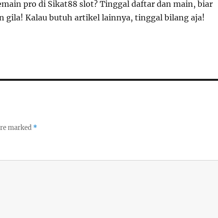
emain pro di Sikat88 slot? Tinggal daftar dan main, biar
gila! Kalau butuh artikel lainnya, tinggal bilang aja!
 are marked
*