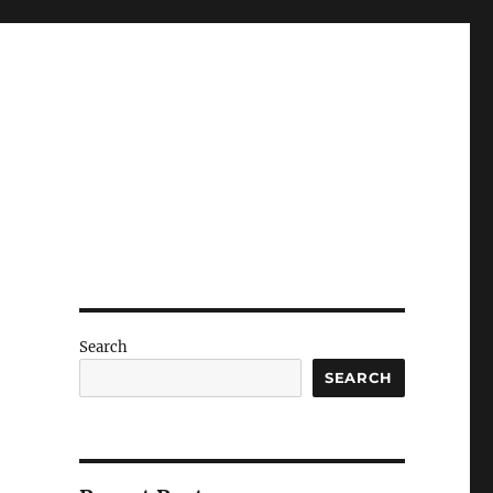
Search
SEARCH