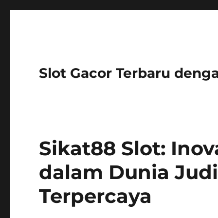
Slot Gacor Terbaru deng
Sikat88 Slot: In
dalam Dunia Judi
Terpercaya