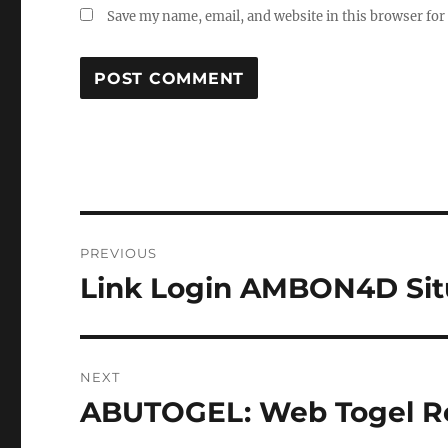
Save my name, email, and website in this browser for
Post
PREVIOUS
navigation
Link Login AMBON4D Situ
Previous
post:
NEXT
ABUTOGEL: Web Togel Res
Next
post: