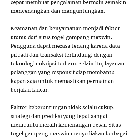
cepat membuat pengalaman bermain semakin
menyenangkan dan menguntungkan.
Keamanan dan kenyamanan menjadi faktor
utama dari situs togel gampang maxwin.
Pengguna dapat merasa tenang karena data
pribadi dan transaksi terlindungi dengan
teknologi enkripsi terbaru. Selain itu, layanan
pelanggan yang responsif siap membantu
kapan saja untuk memastikan permainan
berjalan lancar.
Faktor keberuntungan tidak selalu cukup,
strategi dan prediksi yang tepat sangat
membantu meraih kemenangan besar. Situs
togel gampang maxwin menyediakan berbagai