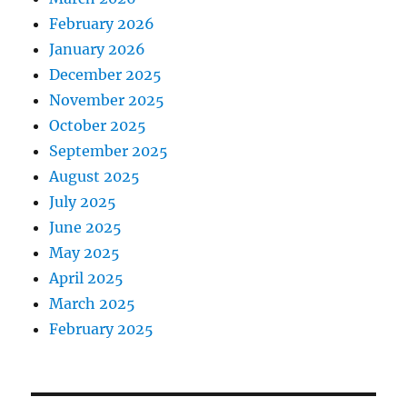
February 2026
January 2026
December 2025
November 2025
October 2025
September 2025
August 2025
July 2025
June 2025
May 2025
April 2025
March 2025
February 2025