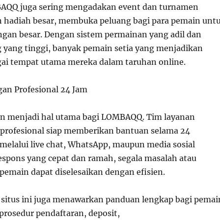
MBAQQ juga sering mengadakan event dan turnamen
n hadiah besar, membuka peluang bagi para pemain unt
an besar. Dengan sistem permainan yang adil dan
yang tinggi, banyak pemain setia yang menjadikan
i tempat utama mereka dalam taruhan online.
an Profesional 24 Jam
n menjadi hal utama bagi LOMBAQQ. Tim layanan
profesional siap memberikan bantuan selama 24
 melalui live chat, WhatsApp, maupun media sosial
espons yang cepat dan ramah, segala masalah atau
pemain dapat diselesaikan dengan efisien.
, situs ini juga menawarkan panduan lengkap bagi pemai
 prosedur pendaftaran, deposit,