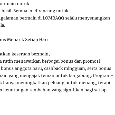
 bermain untuk
asil. Semua ini dirancang untuk
galaman bermain di LOMBAQQ selalu menyenangkan
la.
us Menarik Setiap Hari
tkan keseruan bermain,
 rutin menawarkan berbagai bonus dan promosi
i bonus anggota baru, cashback mingguan, serta bonus
emain yang mengajak teman untuk bergabung. Program-
ak hanya meningkatkan peluang untuk menang, tetapi
 keuntungan tambahan yang signifikan bagi setiap