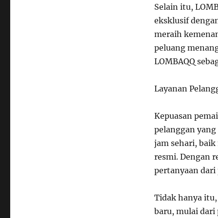
Selain itu, LO
eksklusif denga
meraih kemenang
peluang menang 
LOMBAQQ sebaga
Layanan Pelangg
Kepuasan pemai
pelanggan yang 
jam sehari, baik
resmi. Dengan r
pertanyaan dari 
Tidak hanya itu
baru, mulai dari