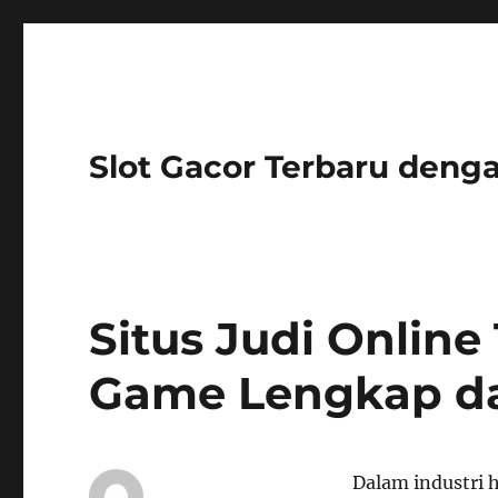
Slot Gacor Terbaru deng
Situs Judi Onlin
Game Lengkap da
Dalam industri 