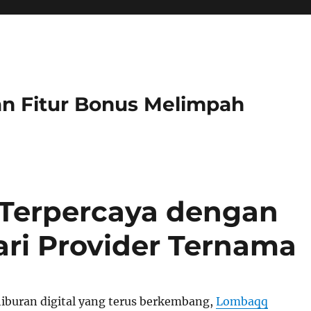
an Fitur Bonus Melimpah
e Terpercaya dengan
ri Provider Ternama
hiburan digital yang terus berkembang,
Lombaqq