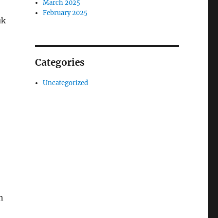
March 2025
February 2025
uk
Categories
Uncategorized
n