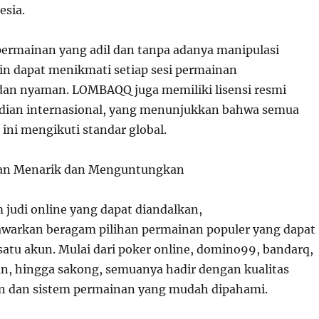
esia.
ermainan yang adil dan tanpa adanya manipulasi
ain dapat menikmati setiap sesi permainan
an nyaman. LOMBAQQ juga memiliki lisensi resmi
udian internasional, yang menunjukkan bahwa semua
s ini mengikuti standar global.
an Menarik dan Menguntungkan
 judi online yang dapat diandalkan,
rkan beragam pilihan permainan populer yang dapat
satu akun. Mulai dari poker online, domino99, bandarq,
un, hingga sakong, semuanya hadir dengan kualitas
n dan sistem permainan yang mudah dipahami.