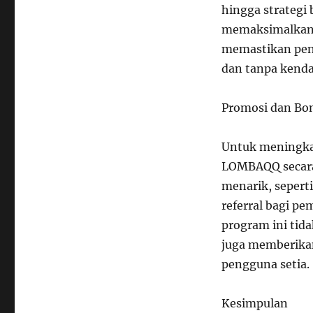
hingga strategi
memaksimalkan h
memastikan pen
dan tanpa kenda
Promosi dan Bon
Untuk meningka
LOMBAQQ secara
menarik, sepert
referral bagi p
program ini tid
juga memberikan
pengguna setia.
Kesimpulan