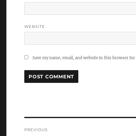
WEBSITE
Save my name, email, and website in this browser for
Post
PREVIOUS