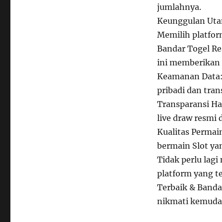
jumlahnya.
Keunggulan Utam
Memilih platfo
Bandar Togel Res
ini memberikan 
Keamanan Data: 
pribadi dan tra
Transparansi Has
live draw resmi 
Kualitas Permai
bermain Slot ya
Tidak perlu lagi
platform yang te
Terbaik & Banda
nikmati kemudah