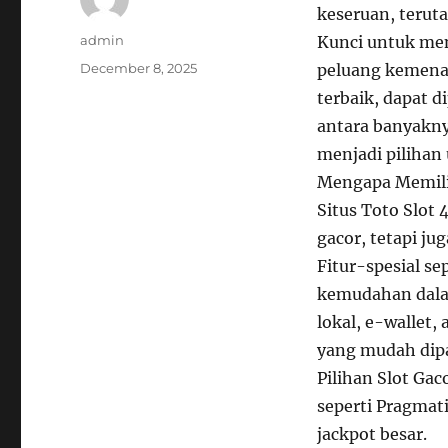
keseruan, terut
Author
admin
Kunci untuk me
Posted
December 8, 2025
peluang kemena
on
terbaik, dapat d
antara banyakny
menjadi pilihan 
Mengapa Memilih
Situs Toto Slot
gacor, tetapi ju
Fitur-spesial se
kemudahan dalam
lokal, e-wallet
yang mudah dipa
Pilihan Slot Gac
seperti Pragmat
jackpot besar.