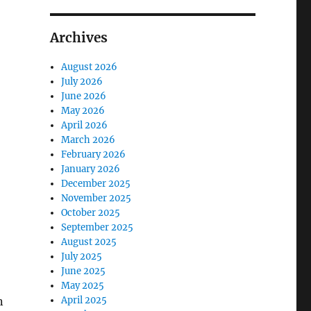
Archives
August 2026
July 2026
June 2026
May 2026
April 2026
March 2026
February 2026
January 2026
December 2025
November 2025
October 2025
September 2025
August 2025
July 2025
June 2025
May 2025
n
April 2025