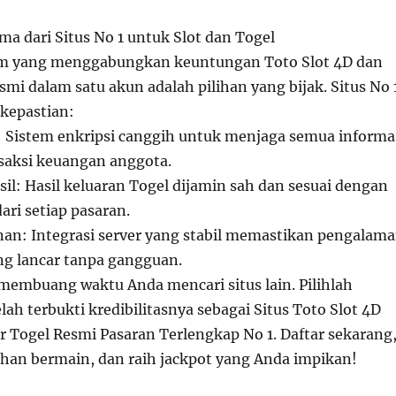
a dari Situs No 1 untuk Slot dan Togel
rm yang menggabungkan keuntungan Toto Slot 4D dan
mi dalam satu akun adalah pilihan yang bijak. Situs No 
kepastian:
Sistem enkripsi canggih untuk menjaga semua informa
nsaksi keuangan anggota.
il: Hasil keluaran Togel dijamin sah dan sesuai dengan
dari setiap pasaran.
nan: Integrasi server yang stabil memastikan pengalam
ng lancar tanpa gangguan.
 membuang waktu Anda mencari situs lain. Pilihlah
lah terbukti kredibilitasnya sebagai Situs Toto Slot 4D
r Togel Resmi Pasaran Terlengkap No 1. Daftar sekarang
an bermain, dan raih jackpot yang Anda impikan!