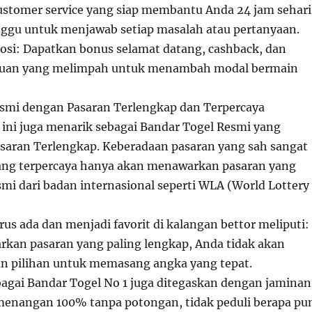
ustomer service yang siap membantu Anda 24 jam sehari
nggu untuk menjawab setiap masalah atau pertanyaan.
si: Dapatkan bonus selamat datang, cashback, dan
guan yang melimpah untuk menambah modal bermain
smi dengan Pasaran Terlengkap dan Terpercaya
us ini juga menarik sebagai Bandar Togel Resmi yang
aran Terlengkap. Keberadaan pasaran yang sah sangat
yang terpercaya hanya akan menawarkan pasaran yang
smi dari badan internasional seperti WLA (World Lottery
us ada dan menjadi favorit di kalangan bettor meliputi:
an pasaran yang paling lengkap, Anda tidak akan
n pilihan untuk memasang angka yang tepat.
agai Bandar Togel No 1 juga ditegaskan dengan jaminan
enangan 100% tanpa potongan, tidak peduli berapa pu