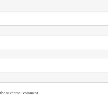
 the next time I comment.