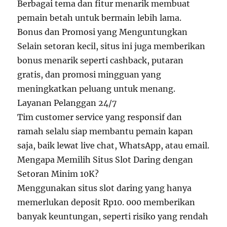
Berbagai tema dan fitur menarik membuat
pemain betah untuk bermain lebih lama.
Bonus dan Promosi yang Menguntungkan
Selain setoran kecil, situs ini juga memberikan
bonus menarik seperti cashback, putaran
gratis, dan promosi mingguan yang
meningkatkan peluang untuk menang.
Layanan Pelanggan 24/7
Tim customer service yang responsif dan
ramah selalu siap membantu pemain kapan
saja, baik lewat live chat, WhatsApp, atau email.
Mengapa Memilih Situs Slot Daring dengan
Setoran Minim 10K?
Menggunakan situs slot daring yang hanya
memerlukan deposit Rp10. 000 memberikan
banyak keuntungan, seperti risiko yang rendah