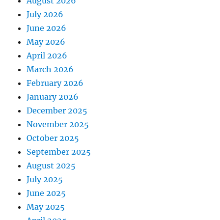
August 2026
July 2026
June 2026
May 2026
April 2026
March 2026
February 2026
January 2026
December 2025
November 2025
October 2025
September 2025
August 2025
July 2025
June 2025
May 2025