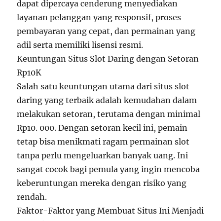
dapat dipercaya cenderung menyediakan
layanan pelanggan yang responsif, proses
pembayaran yang cepat, dan permainan yang
adil serta memiliki lisensi resmi.
Keuntungan Situs Slot Daring dengan Setoran
Rp10K
Salah satu keuntungan utama dari situs slot
daring yang terbaik adalah kemudahan dalam
melakukan setoran, terutama dengan minimal
Rp10. 000. Dengan setoran kecil ini, pemain
tetap bisa menikmati ragam permainan slot
tanpa perlu mengeluarkan banyak uang. Ini
sangat cocok bagi pemula yang ingin mencoba
keberuntungan mereka dengan risiko yang
rendah.
Faktor-Faktor yang Membuat Situs Ini Menjadi