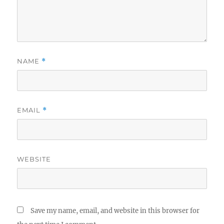
NAME
*
EMAIL
*
WEBSITE
Save my name, email, and website in this browser for