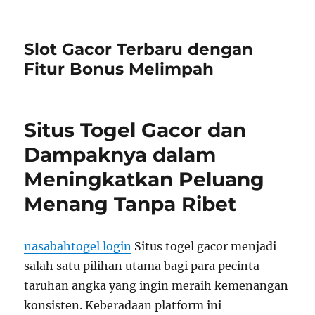
Slot Gacor Terbaru dengan
Fitur Bonus Melimpah
Situs Togel Gacor dan
Dampaknya dalam
Meningkatkan Peluang
Menang Tanpa Ribet
nasabahtogel login
Situs togel gacor menjadi
salah satu pilihan utama bagi para pecinta
taruhan angka yang ingin meraih kemenangan
konsisten. Keberadaan platform ini