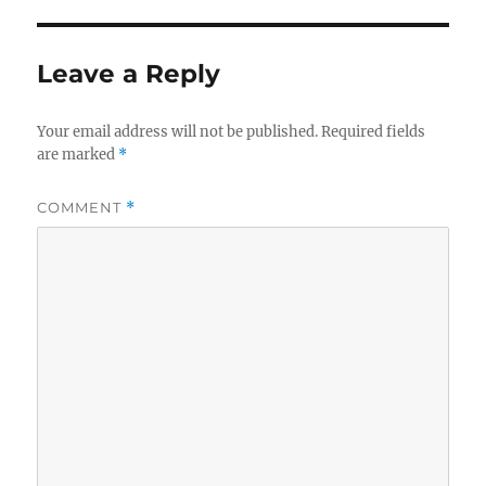
Leave a Reply
Your email address will not be published.
Required fields
are marked
*
COMMENT
*