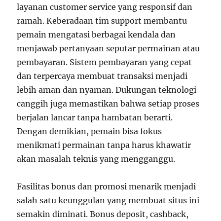
layanan customer service yang responsif dan
ramah. Keberadaan tim support membantu
pemain mengatasi berbagai kendala dan
menjawab pertanyaan seputar permainan atau
pembayaran. Sistem pembayaran yang cepat
dan terpercaya membuat transaksi menjadi
lebih aman dan nyaman. Dukungan teknologi
canggih juga memastikan bahwa setiap proses
berjalan lancar tanpa hambatan berarti.
Dengan demikian, pemain bisa fokus
menikmati permainan tanpa harus khawatir
akan masalah teknis yang mengganggu.
Fasilitas bonus dan promosi menarik menjadi
salah satu keunggulan yang membuat situs ini
semakin diminati. Bonus deposit, cashback,