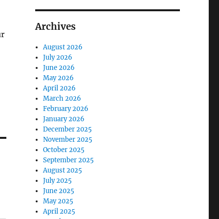
Archives
ur
August 2026
July 2026
June 2026
May 2026
April 2026
March 2026
February 2026
January 2026
December 2025
November 2025
October 2025
September 2025
August 2025
July 2025
June 2025
May 2025
April 2025