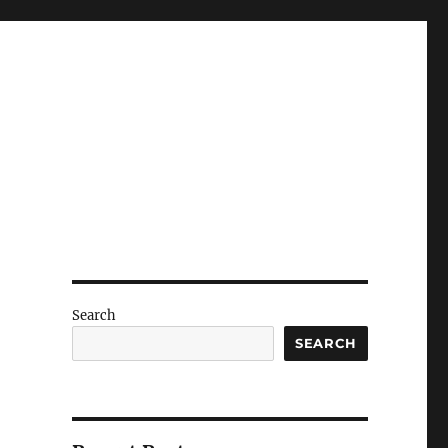
Search
SEARCH