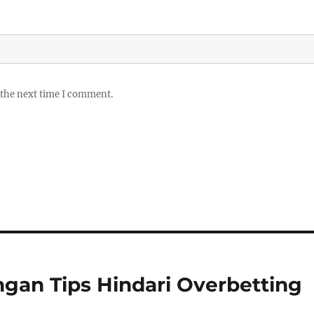
 the next time I comment.
engan Tips Hindari Overbetting