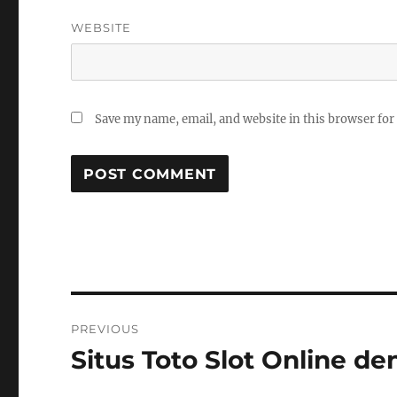
WEBSITE
Save my name, email, and website in this browser for
Post
PREVIOUS
navigation
Situs Toto Slot Online d
Previous
post: