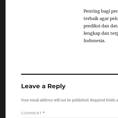
Penting bagi p
terbaik agar pel
prediksi dan dat
lengkap dan terp
Indonesia.
Leave a Reply
Your email address will not be published.
Required fields
COMMENT
*