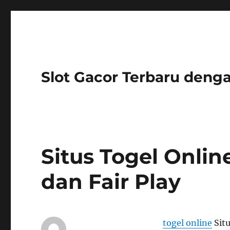
Slot Gacor Terbaru deng
Situs Togel Onlin
dan Fair Play
togel online
Situ