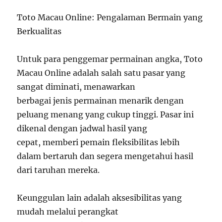
Toto Macau Online: Pengalaman Bermain yang
Berkualitas
Untuk para penggemar permainan angka, Toto
Macau Online adalah salah satu pasar yang
sangat diminati, menawarkan
berbagai jenis permainan menarik dengan
peluang menang yang cukup tinggi. Pasar ini
dikenal dengan jadwal hasil yang
cepat, memberi pemain fleksibilitas lebih
dalam bertaruh dan segera mengetahui hasil
dari taruhan mereka.
Keunggulan lain adalah aksesibilitas yang
mudah melalui perangkat