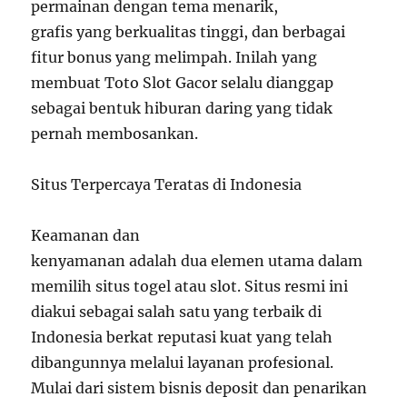
permainan dengan tema menarik,
grafis yang berkualitas tinggi, dan berbagai
fitur bonus yang melimpah. Inilah yang
membuat Toto Slot Gacor selalu dianggap
sebagai bentuk hiburan daring yang tidak
pernah membosankan.
Situs Terpercaya Teratas di Indonesia
Keamanan dan
kenyamanan adalah dua elemen utama dalam
memilih situs togel atau slot. Situs resmi ini
diakui sebagai salah satu yang terbaik di
Indonesia berkat reputasi kuat yang telah
dibangunnya melalui layanan profesional.
Mulai dari sistem bisnis deposit dan penarikan