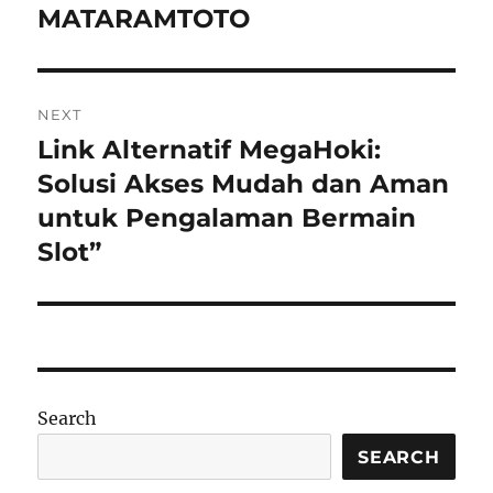
MATARAMTOTO
NEXT
Link Alternatif MegaHoki:
Next
post:
Solusi Akses Mudah dan Aman
untuk Pengalaman Bermain
Slot”
Search
SEARCH