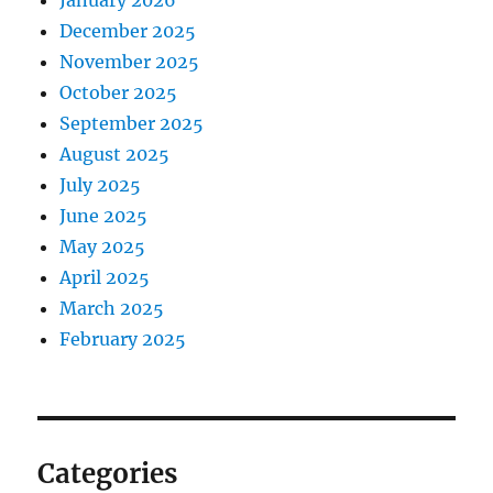
January 2026
December 2025
November 2025
October 2025
September 2025
August 2025
July 2025
June 2025
May 2025
April 2025
March 2025
February 2025
Categories