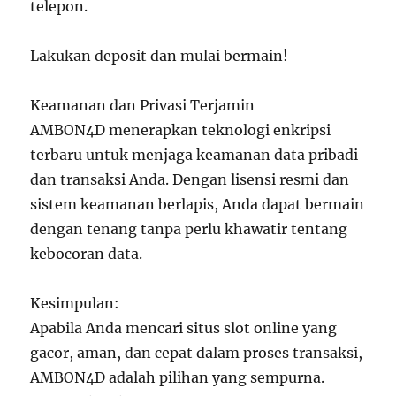
telepon.
Lakukan deposit dan mulai bermain!
Keamanan dan Privasi Terjamin
AMBON4D menerapkan teknologi enkripsi
terbaru untuk menjaga keamanan data pribadi
dan transaksi Anda. Dengan lisensi resmi dan
sistem keamanan berlapis, Anda dapat bermain
dengan tenang tanpa perlu khawatir tentang
kebocoran data.
Kesimpulan:
Apabila Anda mencari situs slot online yang
gacor, aman, dan cepat dalam proses transaksi,
AMBON4D adalah pilihan yang sempurna.