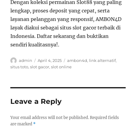
Dengan koleksi permainan Slot88 yang paling
lengkap, proses deposit yang cepat, serta
layanan pelanggan yang responsif, AMBON4D
layak diakui sebagai situs slot gacor terbaik di
Indonesia. Daftar sekarang dan buktikan
sendiri kualitasnya!.
Author
Posted
Tags
admin
April 4, 2025
ambon4d
,
link alternatif
,
on
situs toto
,
slot gacor
,
slot online
Leave a Reply
Your email address will not be published.
Required fields
are marked
*