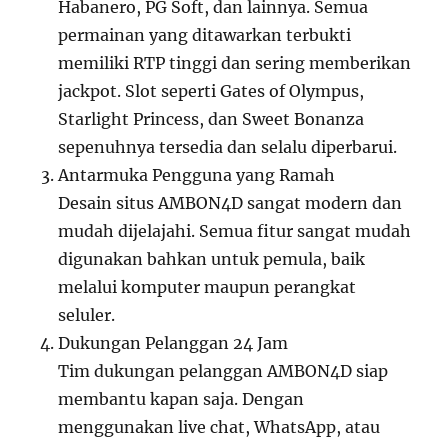
Habanero, PG Soft, dan lainnya. Semua
permainan yang ditawarkan terbukti
memiliki RTP tinggi dan sering memberikan
jackpot. Slot seperti Gates of Olympus,
Starlight Princess, dan Sweet Bonanza
sepenuhnya tersedia dan selalu diperbarui.
Antarmuka Pengguna yang Ramah
Desain situs AMBON4D sangat modern dan
mudah dijelajahi. Semua fitur sangat mudah
digunakan bahkan untuk pemula, baik
melalui komputer maupun perangkat
seluler.
Dukungan Pelanggan 24 Jam
Tim dukungan pelanggan AMBON4D siap
membantu kapan saja. Dengan
menggunakan live chat, WhatsApp, atau