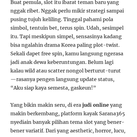
Buat pemula, slot itu ibarat teman baru yang
nggak ribet. Nggak perlu mikir strategi sampai
pusing tujuh keliling. Tinggal pahami pola
simbol, tentuin bet, terus spin. Udah, sesimpel
itu. Tapi meskipun simpel, sensasinya kadang
bisa ngalahin drama Korea paling plot-twist.
Sekali dapet free spin, kamu langsung ngerasa
jadi anak dewa keberuntungan. Belum lagi
kalau wild atau scatter nongol berturut-turut
—rasanya pengen langsung update status,
“Aku siap kaya semesta, gaskeun!”
Yang bikin makin seru, di era
judi online
yang
makin berkembang, platform kayak Sarana365
nyediain banyak pilihan tema slot yang bener-
bener variatif. Dari yang aesthetic, horror, lucu,