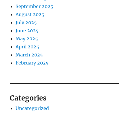
September 2025
August 2025
July 2025
June 2025
May 2025
April 2025
March 2025
February 2025
Categories
Uncategorized