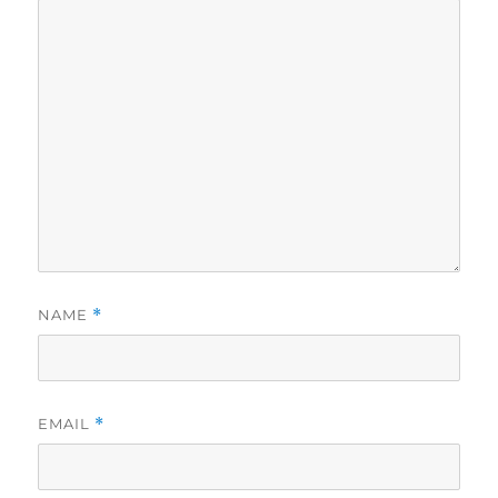
NAME
*
EMAIL
*