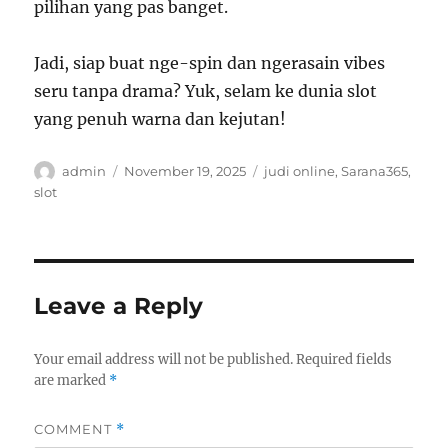
pilihan yang pas banget.
Jadi, siap buat nge-spin dan ngerasain vibes
seru tanpa drama? Yuk, selam ke dunia slot
yang penuh warna dan kejutan!
Author
Posted
Tags
admin
November 19, 2025
judi online
,
Sarana365
,
on
slot
Leave a Reply
Your email address will not be published.
Required fields
are marked
*
COMMENT
*