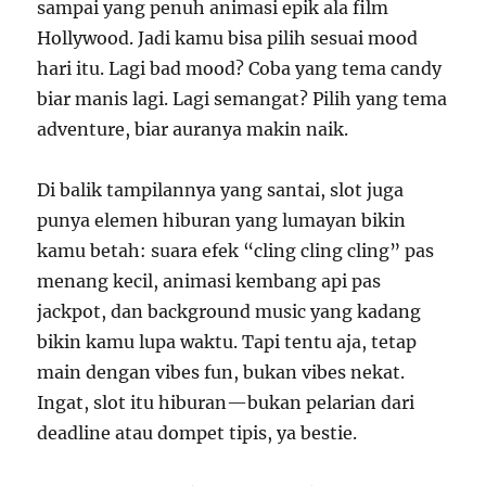
sampai yang penuh animasi epik ala film
Hollywood. Jadi kamu bisa pilih sesuai mood
hari itu. Lagi bad mood? Coba yang tema candy
biar manis lagi. Lagi semangat? Pilih yang tema
adventure, biar auranya makin naik.
Di balik tampilannya yang santai, slot juga
punya elemen hiburan yang lumayan bikin
kamu betah: suara efek “cling cling cling” pas
menang kecil, animasi kembang api pas
jackpot, dan background music yang kadang
bikin kamu lupa waktu. Tapi tentu aja, tetap
main dengan vibes fun, bukan vibes nekat.
Ingat, slot itu hiburan—bukan pelarian dari
deadline atau dompet tipis, ya bestie.