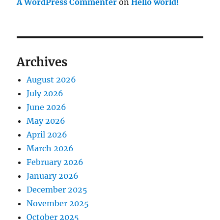
A WordPress Commenter
on
Hello world!
Archives
August 2026
July 2026
June 2026
May 2026
April 2026
March 2026
February 2026
January 2026
December 2025
November 2025
October 2025