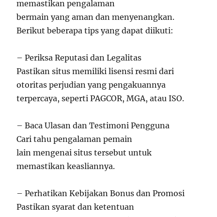
memastikan pengalaman
bermain yang aman dan menyenangkan.
Berikut beberapa tips yang dapat diikuti:
– Periksa Reputasi dan Legalitas
Pastikan situs memiliki lisensi resmi dari
otoritas perjudian yang pengakuannya
terpercaya, seperti PAGCOR, MGA, atau ISO.
– Baca Ulasan dan Testimoni Pengguna
Cari tahu pengalaman pemain
lain mengenai situs tersebut untuk
memastikan keasliannya.
– Perhatikan Kebijakan Bonus dan Promosi
Pastikan syarat dan ketentuan