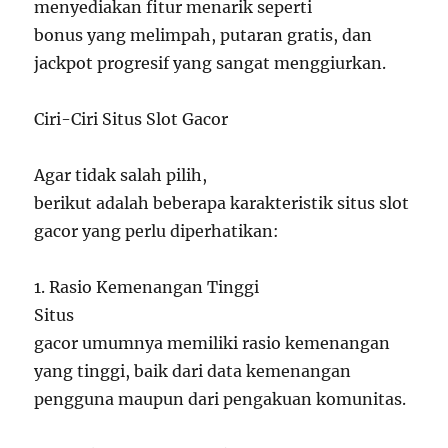
menyediakan fitur menarik seperti
bonus yang melimpah, putaran gratis, dan
jackpot progresif yang sangat menggiurkan.
Ciri-Ciri Situs Slot Gacor
Agar tidak salah pilih,
berikut adalah beberapa karakteristik situs slot
gacor yang perlu diperhatikan:
1. Rasio Kemenangan Tinggi
Situs
gacor umumnya memiliki rasio kemenangan
yang tinggi, baik dari data kemenangan
pengguna maupun dari pengakuan komunitas.