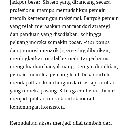
jackpot besar. Sistem yang dirancang secara
profesional mampu memudahkan pemain
meraih kemenangan maksimal. Banyak pemain
yang telah merasakan manfaat dari strategi
dan panduan yang disediakan, sehingga
peluang mereka semakin besar. Fitur bonus
dan promosi menarik juga sering diberikan,
meningkatkan modal bermain tanpa harus
mengeluarkan banyak uang. Dengan demikian,
pemain memiliki peluang lebih besar untuk
mendapatkan keuntungan dari setiap taruhan
yang mereka pasang. Situs gacor benar-benar
menjadi pilihan terbaik untuk meraih
kemenangan konsisten.
Kemudahan akses menjadi nilai tambah dari