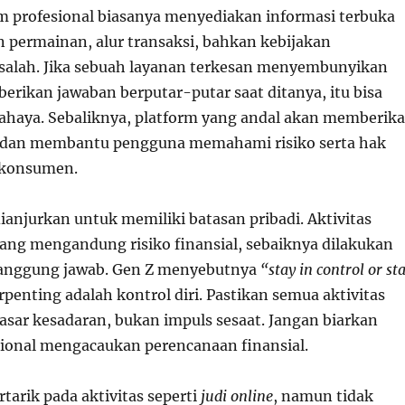
rm profesional biasanya menyediakan informasi terbuka
 permainan, alur transaksi, bahkan kebijakan
alah. Jika sebuah layanan terkesan menyembunyikan
erikan jawaban berputar-putar saat ditanya, itu bisa
ahaya. Sebaliknya, platform yang andal akan memberik
s dan membantu pengguna memahami risiko serta hak
 konsumen.
ianjurkan untuk memiliki batasan pribadi. Aktivitas
 yang mengandung risiko finansial, sebaiknya dilakukan
anggung jawab. Gen Z menyebutnya
“stay in control or st
penting adalah kontrol diri. Pastikan semua aktivitas
dasar kesadaran, bukan impuls sesaat. Jangan biarkan
ional mengacaukan perencanaan finansial.
tarik pada aktivitas seperti
judi online
, namun tidak