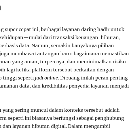
n
ang super cepat ini, berbagai layanan daring hadir untuk
hidupan—mulai dari transaksi keuangan, hiburan,
berbasis data. Namun, semakin banyaknya pilihan
e juga membawa tantangan baru: bagaimana memastikan
yanan yang aman, terpercaya, dan meminimalkan risiko
ih lagi ketika platform tersebut berkaitan dengan
o tinggi seperti
judi online
. Di ruang inilah peran penting
eamanan data, dan kredibilitas penyedia layanan menjadi
ah yang sering muncul dalam konteks tersebut adalah
form seperti ini biasanya berfungsi sebagai penghubung
 dan layanan hiburan digital. Dalam mengambil