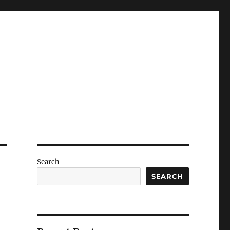
Search
SEARCH