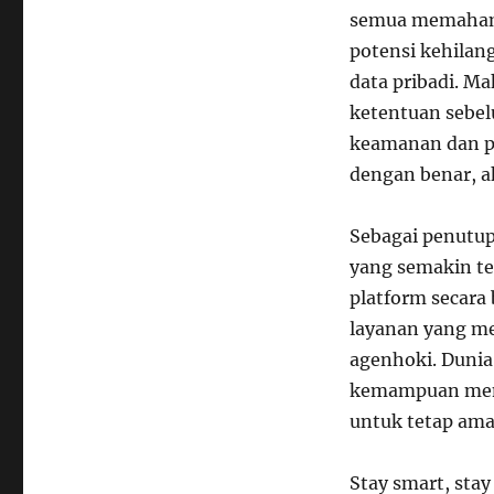
semua memahami 
potensi kehila
data pribadi. Ma
ketentuan sebel
keamanan dan pri
dengan benar, ak
Sebagai penutup
yang semakin te
platform secara 
layanan yang me
agenhoki. Dunia
kemampuan memil
untuk tetap am
Stay smart, stay