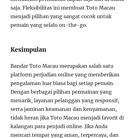
saja. Fleksibilitas ini membuat Toto Macau
menjadi pilihan yang sangat cocok untuk
pemain yang selalu on-the-go.
Kesimpulan
Bandar Toto Macau merupakan salah satu
platform perjudian online yang memberikan
pengalaman luar biasa bagi setiap pemain.
Dengan berbagai pilihan permainan yang
menarik, layanan pelanggan yang responsif,
serta jaminan keamanan dan kenyamanan,
tidak heran jika Toto Macau menjadi favorit di
kalangan para penjudi online. Jika Anda
mencari tempat yang aman, terpercaya, dan