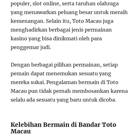
populer, slot online, serta taruhan olahraga
yang menawarkan peluang besar untuk meraih
kemenangan. Selain itu, Toto Macau juga
menghadirkan berbagai jenis permainan
kasino yang bisa dinikmati oleh para
penggemar judi.
Dengan berbagai pilihan permainan, setiap
pemain dapat menemukan sesuatu yang
mereka sukai. Pengalaman bermain di Toto
Macau pun tidak pernah membosankan karena
selalu ada sesuatu yang baru untuk dicoba.
Kelebihan Bermain di Bandar Toto
Macau