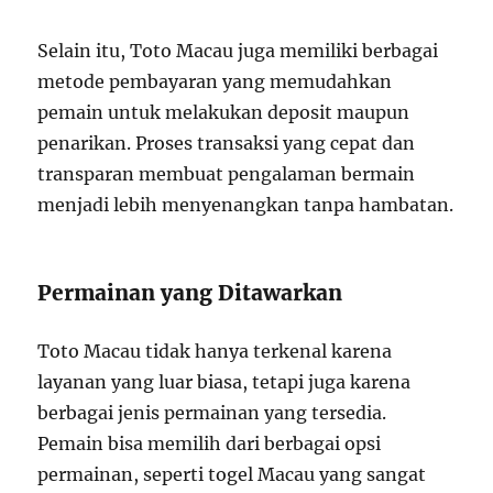
Selain itu, Toto Macau juga memiliki berbagai
metode pembayaran yang memudahkan
pemain untuk melakukan deposit maupun
penarikan. Proses transaksi yang cepat dan
transparan membuat pengalaman bermain
menjadi lebih menyenangkan tanpa hambatan.
Permainan yang Ditawarkan
Toto Macau tidak hanya terkenal karena
layanan yang luar biasa, tetapi juga karena
berbagai jenis permainan yang tersedia.
Pemain bisa memilih dari berbagai opsi
permainan, seperti togel Macau yang sangat