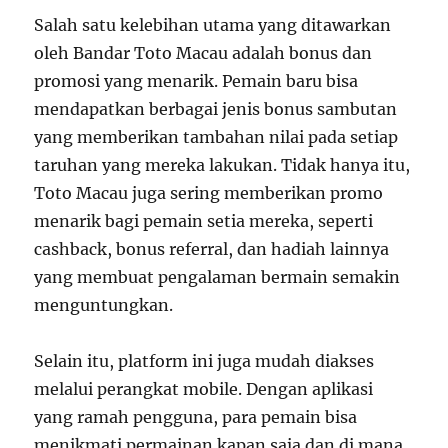
Salah satu kelebihan utama yang ditawarkan
oleh Bandar Toto Macau adalah bonus dan
promosi yang menarik. Pemain baru bisa
mendapatkan berbagai jenis bonus sambutan
yang memberikan tambahan nilai pada setiap
taruhan yang mereka lakukan. Tidak hanya itu,
Toto Macau juga sering memberikan promo
menarik bagi pemain setia mereka, seperti
cashback, bonus referral, dan hadiah lainnya
yang membuat pengalaman bermain semakin
menguntungkan.
Selain itu, platform ini juga mudah diakses
melalui perangkat mobile. Dengan aplikasi
yang ramah pengguna, para pemain bisa
menikmati permainan kapan saja dan di mana