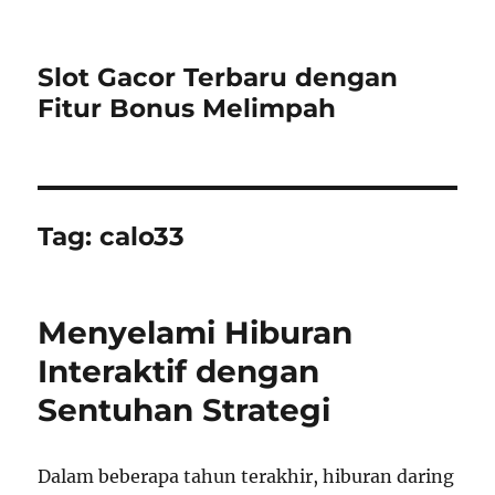
Slot Gacor Terbaru dengan
Fitur Bonus Melimpah
Tag:
calo33
Menyelami Hiburan
Interaktif dengan
Sentuhan Strategi
Dalam beberapa tahun terakhir, hiburan daring