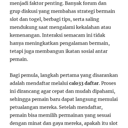
menjadi faktor penting. Banyak forum dan
grup diskusi yang membahas strategi bermain
slot dan togel, berbagi tips, serta saling
mendukung saat mengalami kekalahan atau
kemenangan. Interaksi semacam ini tidak
hanya meningkatkan pengalaman bermain,
tetapi juga membangun ikatan sosial antar
pemain.
Bagi pemula, langkah pertama yang disarankan
adalah mendaftar melalui
calo33 daftar
. Proses
ini dirancang agar cepat dan mudah dipahami,
sehingga pemain baru dapat langsung memulai
petualangan mereka. Setelah mendaftar,
pemain bisa memilih permainan yang sesuai
dengan minat dan gaya mereka, apakah itu slot