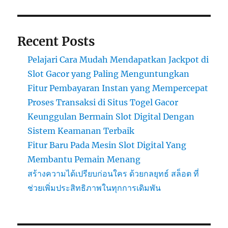
Recent Posts
Pelajari Cara Mudah Mendapatkan Jackpot di
Slot Gacor yang Paling Menguntungkan
Fitur Pembayaran Instan yang Mempercepat
Proses Transaksi di Situs Togel Gacor
Keunggulan Bermain Slot Digital Dengan
Sistem Keamanan Terbaik
Fitur Baru Pada Mesin Slot Digital Yang
Membantu Pemain Menang
สร้างความได้เปรียบก่อนใคร ด้วยกลยุทธ์ สล็อต ที่
ช่วยเพิ่มประสิทธิภาพในทุกการเดิมพัน