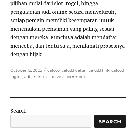
pilihan mulai dari slot, togel, hingga
pengalaman judi online secara menyeluruh,
setiap pemain memiliki kesempatan untuk
menemukan permainan yang paling sesuai
dengan mereka. Kuncinya adalah mendaftar,
mencoba, dan tentu saja, menikmati prosesnya
dengan bijak.
Posted
Tags
October 15, 2025
calo33
,
calo33 daftar
,
calo33 link
,
calo33
on
on
login
,
judi online
Leave a comment
Menyelami
Hiburan
Interaktif
dengan
Sentuhan
Search
Strategi
SEARCH