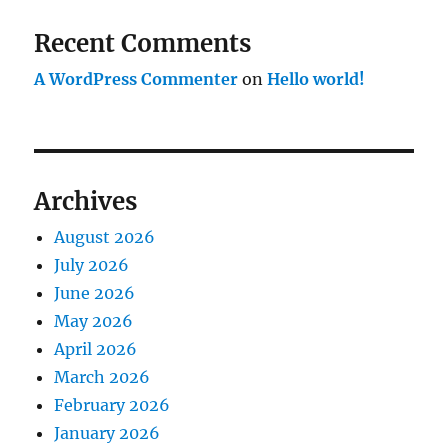
Recent Comments
A WordPress Commenter
on
Hello world!
Archives
August 2026
July 2026
June 2026
May 2026
April 2026
March 2026
February 2026
January 2026