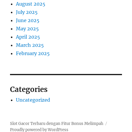
August 2025
July 2025
June 2025
May 2025
April 2025
March 2025
February 2025
Categories
Uncategorized
Slot Gacor Terbaru dengan Fitur Bonus Melimpah
Proudly powered by WordPress