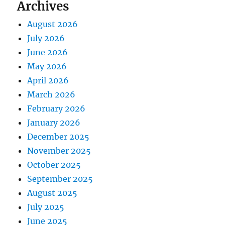
Archives
August 2026
July 2026
June 2026
May 2026
April 2026
March 2026
February 2026
January 2026
December 2025
November 2025
October 2025
September 2025
August 2025
July 2025
June 2025