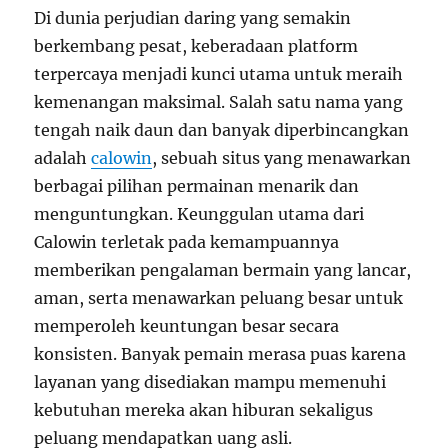
Di dunia perjudian daring yang semakin
berkembang pesat, keberadaan platform
terpercaya menjadi kunci utama untuk meraih
kemenangan maksimal. Salah satu nama yang
tengah naik daun dan banyak diperbincangkan
adalah
calowin
, sebuah situs yang menawarkan
berbagai pilihan permainan menarik dan
menguntungkan. Keunggulan utama dari
Calowin terletak pada kemampuannya
memberikan pengalaman bermain yang lancar,
aman, serta menawarkan peluang besar untuk
memperoleh keuntungan besar secara
konsisten. Banyak pemain merasa puas karena
layanan yang disediakan mampu memenuhi
kebutuhan mereka akan hiburan sekaligus
peluang mendapatkan uang asli.