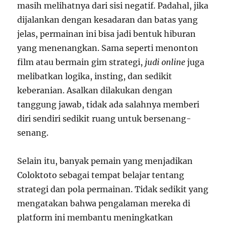
masih melihatnya dari sisi negatif. Padahal, jika
dijalankan dengan kesadaran dan batas yang
jelas, permainan ini bisa jadi bentuk hiburan
yang menenangkan. Sama seperti menonton
film atau bermain gim strategi,
judi online
juga
melibatkan logika, insting, dan sedikit
keberanian. Asalkan dilakukan dengan
tanggung jawab, tidak ada salahnya memberi
diri sendiri sedikit ruang untuk bersenang-
senang.
Selain itu, banyak pemain yang menjadikan
Coloktoto sebagai tempat belajar tentang
strategi dan pola permainan. Tidak sedikit yang
mengatakan bahwa pengalaman mereka di
platform ini membantu meningkatkan