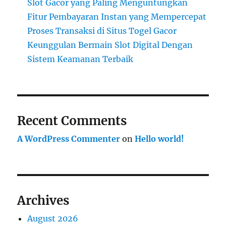
Slot Gacor yang Paling Menguntungkan
Fitur Pembayaran Instan yang Mempercepat
Proses Transaksi di Situs Togel Gacor
Keunggulan Bermain Slot Digital Dengan
Sistem Keamanan Terbaik
Recent Comments
A WordPress Commenter
on
Hello world!
Archives
August 2026