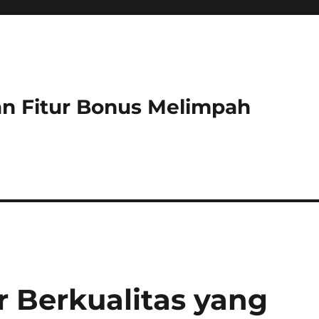
an Fitur Bonus Melimpah
r Berkualitas yang