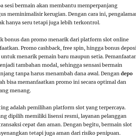
pa sesi bermain akan membantu memperpanjang
gus meminimalisir kerugian. Dengan cara ini, pengalama
ak hanya seru tetapi juga lebih terkontrol.
ak bonus dan promo menarik dari platform slot online
faatkan. Promo cashback, free spin, hingga bonus depos
n untuk menarik pemain baru maupun setia. Pemanfaata
menjadi tambahan modal, sehingga sensasi bermain
panjang tanpa harus menambah dana awal. Dengan
depo
ah bisa memanfaatkan promo ini secara optimal dan
ang menang.
ing adalah pemilihan platform slot yang terpercaya.
ang dipilih memiliki lisensi resmi, layanan pelanggan
 transaksi cepat dan aman. Dengan begitu, bermain slot
yenangkan tetapi juga aman dari risiko penipuan.