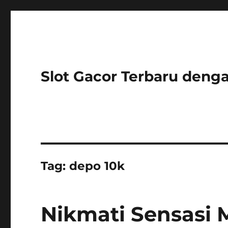
Slot Gacor Terbaru deng
Tag:
depo 10k
Nikmati Sensasi M