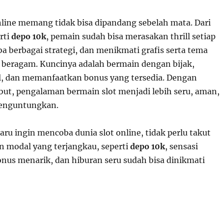
nline memang tidak bisa dipandang sebelah mata. Dari
rti
depo 10k
, pemain sudah bisa merasakan thrill setiap
a berbagai strategi, dan menikmati grafis serta tema
beragam. Kuncinya adalah bermain dengan bijak,
, dan memanfaatkan bonus yang tersedia. Dengan
but, pengalaman bermain slot menjadi lebih seru, aman,
enguntungkan.
baru ingin mencoba dunia slot online, tidak perlu takut
 modal yang terjangkau, seperti
depo 10k
, sensasi
us menarik, dan hiburan seru sudah bisa dinikmati