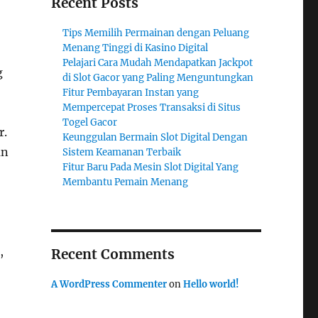
Recent Posts
Tips Memilih Permainan dengan Peluang
Menang Tinggi di Kasino Digital
Pelajari Cara Mudah Mendapatkan Jackpot
g
di Slot Gacor yang Paling Menguntungkan
Fitur Pembayaran Instan yang
Mempercepat Proses Transaksi di Situs
Togel Gacor
r.
Keunggulan Bermain Slot Digital Dengan
an
Sistem Keamanan Terbaik
Fitur Baru Pada Mesin Slot Digital Yang
Membantu Pemain Menang
,
Recent Comments
A WordPress Commenter
on
Hello world!