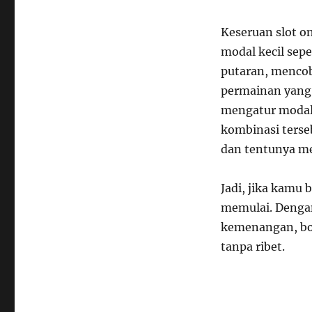
Keseruan slot o
modal kecil sepe
putaran, mencob
permainan yang 
mengatur modal
kombinasi terse
dan tentunya m
Jadi, jika kamu 
memulai. Dengan
kemenangan, bon
tanpa ribet.