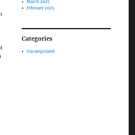
March 2025
February 2025
n
Categories
it
Uncategorized
n