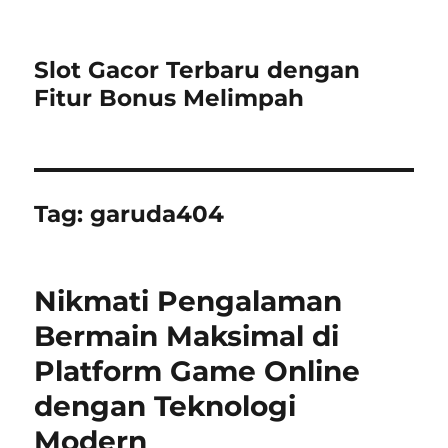
Slot Gacor Terbaru dengan
Fitur Bonus Melimpah
Tag:
garuda404
Nikmati Pengalaman
Bermain Maksimal di
Platform Game Online
dengan Teknologi
Modern