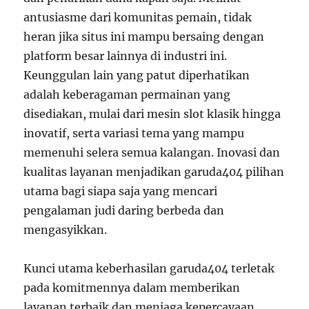
antusiasme dari komunitas pemain, tidak
heran jika situs ini mampu bersaing dengan
platform besar lainnya di industri ini.
Keunggulan lain yang patut diperhatikan
adalah keberagaman permainan yang
disediakan, mulai dari mesin slot klasik hingga
inovatif, serta variasi tema yang mampu
memenuhi selera semua kalangan. Inovasi dan
kualitas layanan menjadikan garuda404 pilihan
utama bagi siapa saja yang mencari
pengalaman judi daring berbeda dan
mengasyikkan.
Kunci utama keberhasilan garuda404 terletak
pada komitmennya dalam memberikan
layanan terbaik dan menjaga kepercayaan