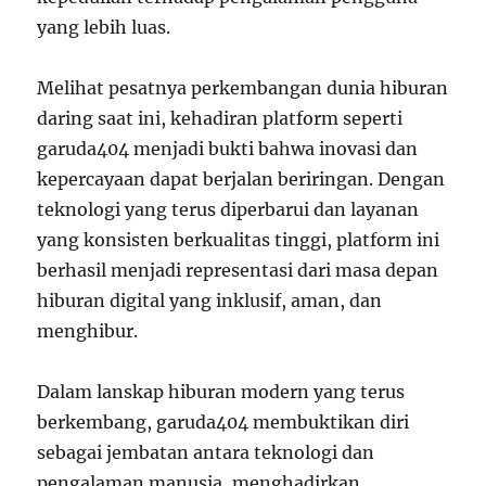
yang lebih luas.
Melihat pesatnya perkembangan dunia hiburan
daring saat ini, kehadiran platform seperti
garuda404 menjadi bukti bahwa inovasi dan
kepercayaan dapat berjalan beriringan. Dengan
teknologi yang terus diperbarui dan layanan
yang konsisten berkualitas tinggi, platform ini
berhasil menjadi representasi dari masa depan
hiburan digital yang inklusif, aman, dan
menghibur.
Dalam lanskap hiburan modern yang terus
berkembang, garuda404 membuktikan diri
sebagai jembatan antara teknologi dan
pengalaman manusia, menghadirkan