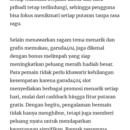
pribadi tetap terlindungi, sehingga pengguna
bisa fokus menikmati setiap putaran tanpa rasa
ragu.
Selain menawarkan ragam tema menarik dan
grafis memukau, garuda404 juga dikenal
dengan bonus melimpah yang siap
meningkatkan peluang meraih hadiah besar.
Para pemain tidak perlu khawatir kehilangan
kesempatan karena garuda404 slot
menyediakan berbagai promosi menarik setiap
hari, mulai dari cashback hingga fitur putaran
gratis. Dengan begitu, pengalaman bermain
tidak hanya menghibur, tetapi juga memberi
peluang nyata untuk mendapatkan
keuntungan signifikan. Banyak pengguna