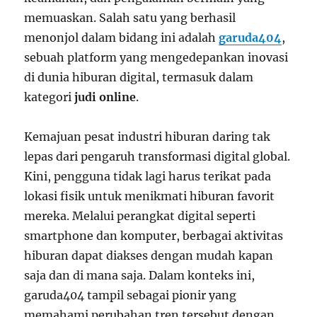
memuaskan. Salah satu yang berhasil
menonjol dalam bidang ini adalah
garuda404
,
sebuah platform yang mengedepankan inovasi
di dunia hiburan digital, termasuk dalam
kategori
judi online
.
Kemajuan pesat industri hiburan daring tak
lepas dari pengaruh transformasi digital global.
Kini, pengguna tidak lagi harus terikat pada
lokasi fisik untuk menikmati hiburan favorit
mereka. Melalui perangkat digital seperti
smartphone dan komputer, berbagai aktivitas
hiburan dapat diakses dengan mudah kapan
saja dan di mana saja. Dalam konteks ini,
garuda404 tampil sebagai pionir yang
memahami perubahan tren tersebut dengan