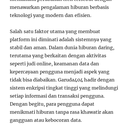
menawarkan pengalaman hiburan berbasis
teknologi yang modern dan efisien.
Salah satu faktor utama yang membuat
platform ini diminati adalah sistemnya yang
stabil dan aman. Dalam dunia hiburan daring,
terutama yang berkaitan dengan aktivitas
seperti judi online, keamanan data dan
kepercayaan pengguna menjadi aspek yang
tidak bisa diabaikan. Garuda404 hadir dengan
sistem enkripsi tingkat tinggi yang melindungi
setiap informasi dan transaksi pengguna.
Dengan begitu, para pengguna dapat
menikmati hiburan tanpa rasa khawatir akan
gangguan atau kebocoran data.