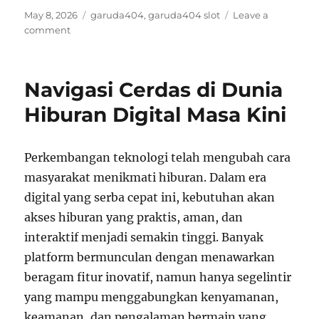
Posted
Tags
May 8, 2026
garuda404
,
garuda404 slot
Leave a
on
on
comment
Nikmati
Pengalaman
Bermain
Navigasi Cerdas di Dunia
Maksimal
di
Hiburan Digital Masa Kini
Platform
Game
Online
Perkembangan teknologi telah mengubah cara
dengan
masyarakat menikmati hiburan. Dalam era
Teknologi
Modern
digital yang serba cepat ini, kebutuhan akan
akses hiburan yang praktis, aman, dan
interaktif menjadi semakin tinggi. Banyak
platform bermunculan dengan menawarkan
beragam fitur inovatif, namun hanya segelintir
yang mampu menggabungkan kenyamanan,
keamanan, dan pengalaman bermain yang