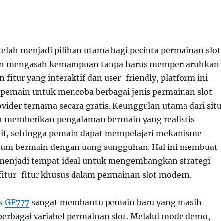
telah menjadi pilihan utama bagi pecinta permainan slot
gin mengasah kemampuan tanpa harus mempertaruhkan
n fitur yang interaktif dan user-friendly, platform ini
emain untuk mencoba berbagai jenis permainan slot
ovider ternama secara gratis. Keunggulan utama dari sit
h memberikan pengalaman bermain yang realistis
tif, sehingga pemain dapat mempelajari mekanisme
lum bermain dengan uang sungguhan. Hal ini membuat
 menjadi tempat ideal untuk mengembangkan strategi
fitur-fitur khusus dalam permainan slot modern.
us
GF777
sangat membantu pemain baru yang masih
berbagai variabel permainan slot. Melalui mode demo,