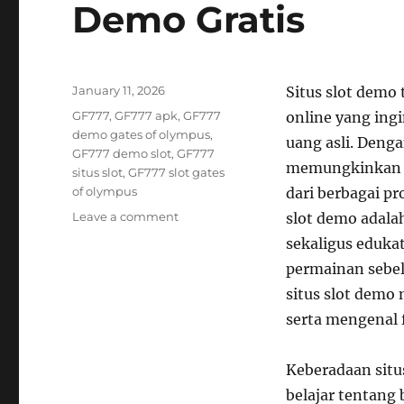
Demo Gratis
Posted
January 11, 2026
Situs slot demo 
on
Tags
GF777
,
GF777 apk
,
GF777
online yang in
demo gates of olympus
,
uang asli. Denga
GF777 demo slot
,
GF777
memungkinkan p
situs slot
,
GF777 slot gates
of olympus
dari berbagai pr
on
Leave a comment
slot demo adala
Pelajari
sekaligus eduka
Strategi
permainan sebe
Menang
di
situs slot demo
Situs
serta mengenal 
Slot
Demo
Gratis
Keberadaan sit
belajar tentang 