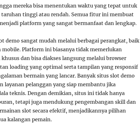
ingga mereka bisa menentukan waktu yang tepat untuk
taruhan tinggi atau rendah. Semua fitur ini membuat
 menjadi platform yang sangat bermanfaat dan lengkap.
slot demo sangat mudah melalui berbagai perangkat, baik
mobile. Platform ini biasanya tidak memerlukan
si khusus dan bisa diakses langsung melalui browser
tan loading yang optimal serta tampilan yang responsif
alaman bermain yang lancar. Banyak situs slot demo
n layanan pelanggan yang siap membantu jika
la teknis. Dengan demikian, situs ini tidak hanya
uran, tetapi juga mendukung pengembangan skill dan
mainan slot secara efektif, menjadikannya pilihan
mua kalangan pemain.