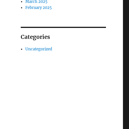
March 2025
February 2025
Categories
Uncategorized