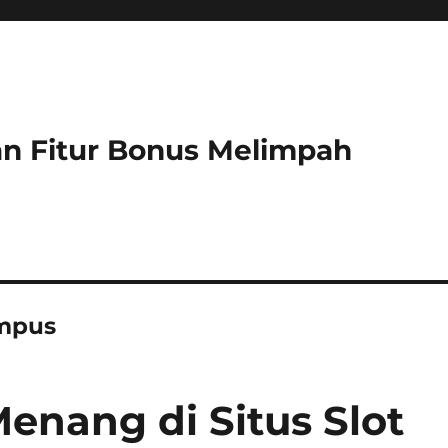
an Fitur Bonus Melimpah
ympus
Menang di Situs Slot