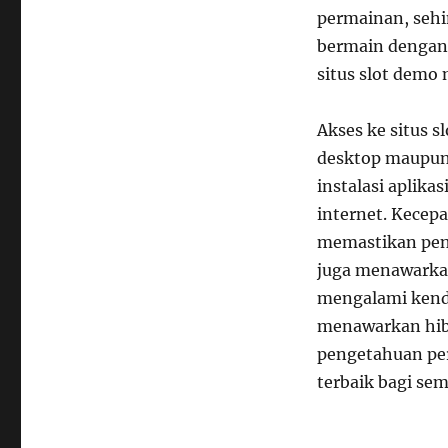
permainan, seh
bermain dengan 
situs slot demo
Akses ke situs 
desktop maupun 
instalasi aplika
internet. Kecepa
memastikan peng
juga menawarka
mengalami kenda
menawarkan hib
pengetahuan per
terbaik bagi se