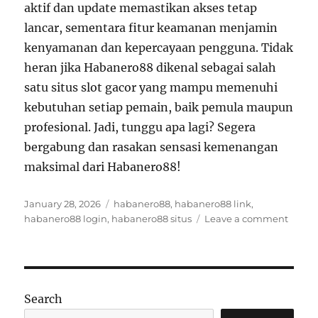
aktif dan update memastikan akses tetap
lancar, sementara fitur keamanan menjamin
kenyamanan dan kepercayaan pengguna. Tidak
heran jika Habanero88 dikenal sebagai salah
satu situs slot gacor yang mampu memenuhi
kebutuhan setiap pemain, baik pemula maupun
profesional. Jadi, tunggu apa lagi? Segera
bergabung dan rasakan sensasi kemenangan
maksimal dari Habanero88!
Posted
Tags
January 28, 2026
habanero88
,
habanero88 link
,
on
on
habanero88 login
,
habanero88 situs
Leave a comment
Cara
Pema
Cerda
Memil
Situs
Search
Slot