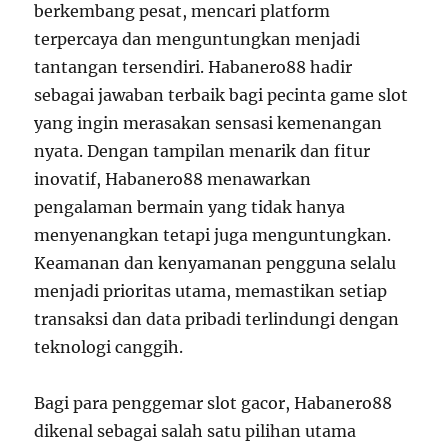
berkembang pesat, mencari platform
terpercaya dan menguntungkan menjadi
tantangan tersendiri. Habanero88 hadir
sebagai jawaban terbaik bagi pecinta game slot
yang ingin merasakan sensasi kemenangan
nyata. Dengan tampilan menarik dan fitur
inovatif, Habanero88 menawarkan
pengalaman bermain yang tidak hanya
menyenangkan tetapi juga menguntungkan.
Keamanan dan kenyamanan pengguna selalu
menjadi prioritas utama, memastikan setiap
transaksi dan data pribadi terlindungi dengan
teknologi canggih.
Bagi para penggemar slot gacor, Habanero88
dikenal sebagai salah satu pilihan utama