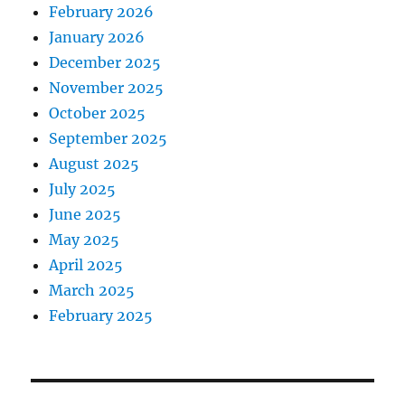
February 2026
January 2026
December 2025
November 2025
October 2025
September 2025
August 2025
July 2025
June 2025
May 2025
April 2025
March 2025
February 2025